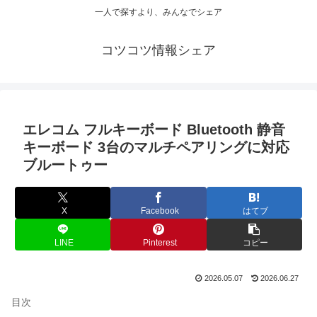
一人で探すより、みんなでシェア
コツコツ情報シェア
エレコム フルキーボード Bluetooth 静音
キーボード 3台のマルチペアリングに対応
ブルートゥー
X
Facebook
はてブ
LINE
Pinterest
コピー
2026.05.07
2026.06.27
目次