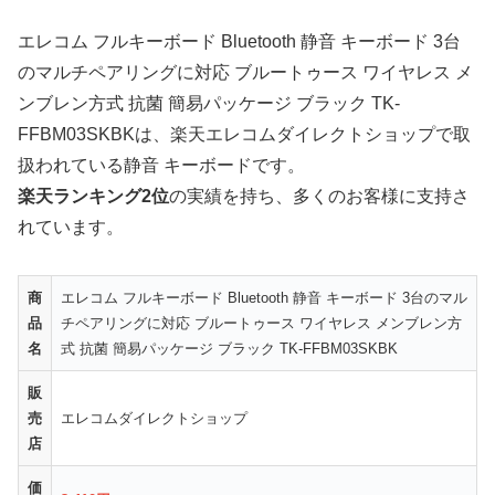
エレコム フルキーボード Bluetooth 静音 キーボード 3台
のマルチペアリングに対応 ブルートゥース ワイヤレス メ
ンブレン方式 抗菌 簡易パッケージ ブラック TK-
FFBM03SKBKは、楽天エレコムダイレクトショップで取
扱われている静音 キーボードです。
楽天ランキング2位
の実績を持ち、多くのお客様に支持さ
れています。
商
エレコム フルキーボード Bluetooth 静音 キーボード 3台のマル
品
チペアリングに対応 ブルートゥース ワイヤレス メンブレン方
名
式 抗菌 簡易パッケージ ブラック TK-FFBM03SKBK
販
売
エレコムダイレクトショップ
店
価