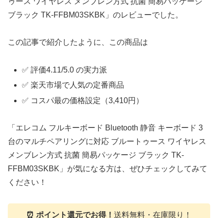
ゥース ワイヤレス メンブレン方式 抗菌 簡易パッケージ
ブラック TK-FFBM03SKBK」のレビューでした。
この記事で紹介したように、この商品は
✅ 評価4.11/5.0 の実力派
✅ 楽天市場で人気の定番商品
✅ コスパ最の価格設定（3,410円）
「エレコム フルキーボード Bluetooth 静音 キーボード 3
台のマルチペアリングに対応 ブルートゥース ワイヤレス
メンブレン方式 抗菌 簡易パッケージ ブラック TK-
FFBM03SKBK」が気になる方は、ぜひチェックしてみて
ください！
⏰ ポイント還元でお得！
送料無料・在庫限り！