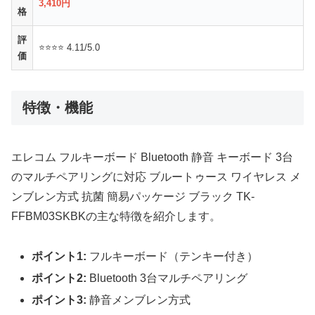
3,410円
格
評
⭐⭐⭐⭐ 4.11/5.0
価
特徴・機能
エレコム フルキーボード Bluetooth 静音 キーボード 3台
のマルチペアリングに対応 ブルートゥース ワイヤレス メ
ンブレン方式 抗菌 簡易パッケージ ブラック TK-
FFBM03SKBKの主な特徴を紹介します。
ポイント1:
フルキーボード（テンキー付き）
ポイント2:
Bluetooth 3台マルチペアリング
ポイント3:
静音メンブレン方式