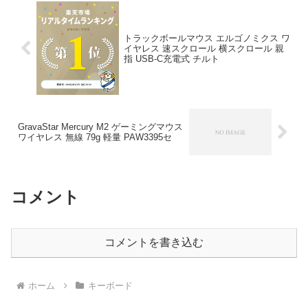
トラックボールマウス エルゴノミクス ワ
イヤレス 速スクロール 横スクロール 親
指 USB-C充電式 チルト
GravaStar Mercury M2 ゲーミングマウス
ワイヤレス 無線 79g 軽量 PAW3395セ
コメント
コメントを書き込む
ホーム
キーボード