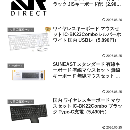
ラック JISキーボード配（2,980
円）
2026.06.26
ワイヤレスキーボード マウスセ
PC周辺機器セット
ット IC-BK23Comboシルバーホ
ワイト 国内 USBレ（5,890円）
2026.06.25
SUNEAST スタンダード 有線キ
キーボード
ーボード 有線マウスセット 無線
キーボード 無線マウスセット キ
ー配列10
2026.06.25
国内 ワイヤレスキーボード マウ
PC周辺機器セット
スセット IC-BK22Combo ブラッ
ク Type-C充電（5,490円）
2026.06.25