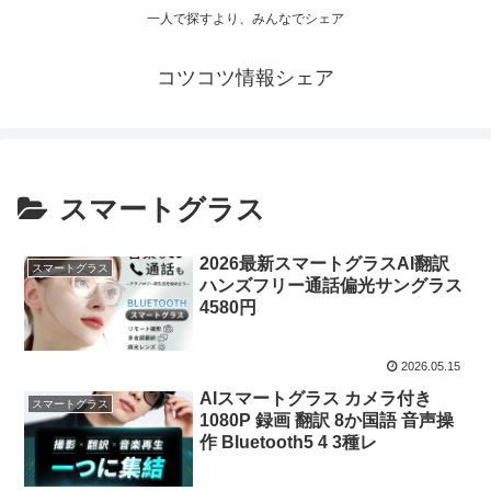
一人で探すより、みんなでシェア
コツコツ情報シェア
スマートグラス
2026最新スマートグラスAI翻訳
スマートグラス
ハンズフリー通話偏光サングラス
4580円
2026.05.15
AIスマートグラス カメラ付き
スマートグラス
1080P 録画 翻訳 8か国語 音声操
作 Bluetooth5 4 3種レ