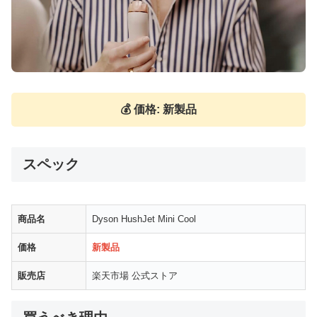
💰 価格: 新製品
スペック
商品名
Dyson HushJet Mini Cool
価格
新製品
販売店
楽天市場 公式ストア