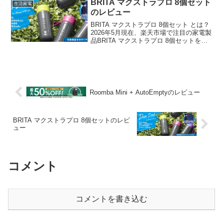
BRITA マクストラプロ 8個セット
生活家電
のレビュー
BRITA マクストラプロ 8個セット とは？
2026年5月現在、楽天市場で注目の家電製
品BRITA マクストラプロ 8個セットを徹
底レビューします。 💰 価格: 7,990円 ス
ペック 商品名 BRITA マクストラプロ 8個
セット 価...
Roomba Mini + AutoEmptyのレビュー
BRITA マクストラプロ 8個セットのレビ
ュー
コメント
コメントを書き込む