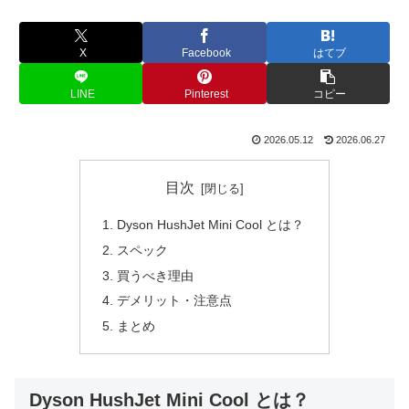
X
Facebook
はてブ
LINE
Pinterest
コピー
2026.05.12
2026.06.27
目次
Dyson HushJet Mini Cool とは？
スペック
買うべき理由
デメリット・注意点
まとめ
Dyson HushJet Mini Cool とは？