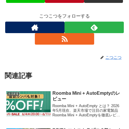
こつこつをフォローする
こつこつ
関連記事
Roomba Mini + AutoEmptyのレ
生活家電
ビュー
Roomba Mini + AutoEmpty とは？ 2026
年5月現在、楽天市場で注目の家電製品
Roomba Mini + AutoEmptyを徹底レビュ
ーします。 💰 価格: 49,800円 スペック
商品名 Roomba Mini ...