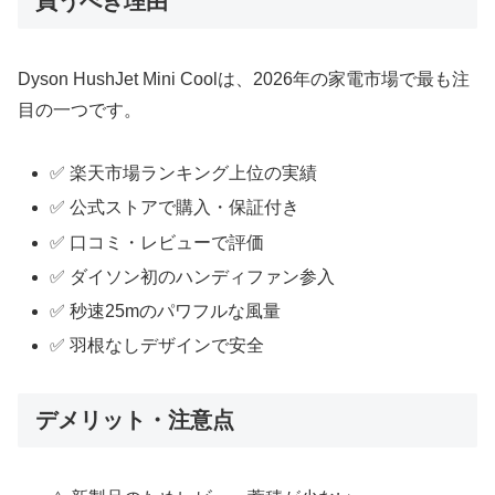
買うべき理由
Dyson HushJet Mini Coolは、2026年の家電市場で最も注
目の一つです。
✅ 楽天市場ランキング上位の実績
✅ 公式ストアで購入・保証付き
✅ 口コミ・レビューで評価
✅ ダイソン初のハンディファン参入
✅ 秒速25mのパワフルな風量
✅ 羽根なしデザインで安全
デメリット・注意点