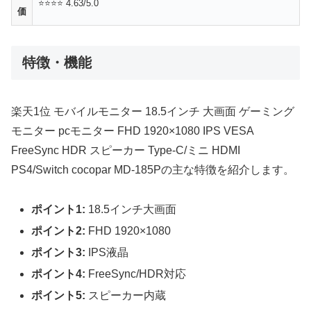
⭐⭐⭐⭐ 4.63/5.0
価
特徴・機能
楽天1位 モバイルモニター 18.5インチ 大画面 ゲーミング
モニター pcモニター FHD 1920×1080 IPS VESA
FreeSync HDR スピーカー Type-C/ミニ HDMI
PS4/Switch cocopar MD-185Pの主な特徴を紹介します。
ポイント1:
18.5インチ大画面
ポイント2:
FHD 1920×1080
ポイント3:
IPS液晶
ポイント4:
FreeSync/HDR対応
ポイント5:
スピーカー内蔵