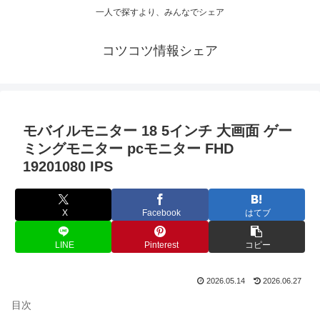
一人で探すより、みんなでシェア
コツコツ情報シェア
モバイルモニター 18 5インチ 大画面 ゲー
ミングモニター pcモニター FHD
19201080 IPS
X
Facebook
はてブ
LINE
Pinterest
コピー
2026.05.14
2026.06.27
目次