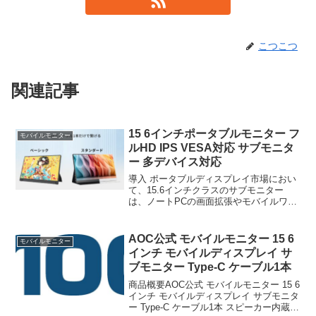
こつこつ
関連記事
15 6インチポータブルモニター フ
モバイルモニター
ルHD IPS VESA対応 サブモニタ
ー 多デバイス対応
導入 ポータブルディスプレイ市場におい
て、15.6インチクラスのサブモニター
は、ノートPCの画面拡張やモバイルワー
ク、ゲーム機接続など多様なユースケー
スに対応する汎用性のいサイズである。
今回検証対象とするのは、モバイルモニ
AOC公式 モバイルモニター 15 6
モバイルモニター
ター 15 6イン...
インチ モバイルディスプレイ サ
ブモニター Type-C ケーブル1本
商品概要AOC公式 モバイルモニター 15 6
インチ モバイルディスプレイ サブモニタ
ー Type-C ケーブル1本 スピーカー内蔵