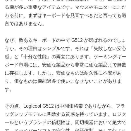
る機が多い重要なアイテムです。マウスやモニターにこだ
わる前に、まずはキーボードを見直すべきだと言っても過
言ではありません。
なぜ、数あるキーボードの中で G512 が選ばれるのでしょ
うか。その理由はシンプルです。それは「失敗しない安心
感」と「十分な性能」の両立にあります。ゲーミングキー
ボード市場には、安価な製品から非常に価な製品まで無数
に存在します。しかし、安価なものは耐久性に不安があ
り、価なものは機能過多で使いこなせないことがありま
す。
その点、Logicool G512 は中間価格帯でありながら、フラ
ッグシップモデルに匹敵する質感を持っています。ロジク
ールというブランドの信頼性は、周辺機器において絶大で
す。ドライバーソフトの安定性、保証体制、そして何より