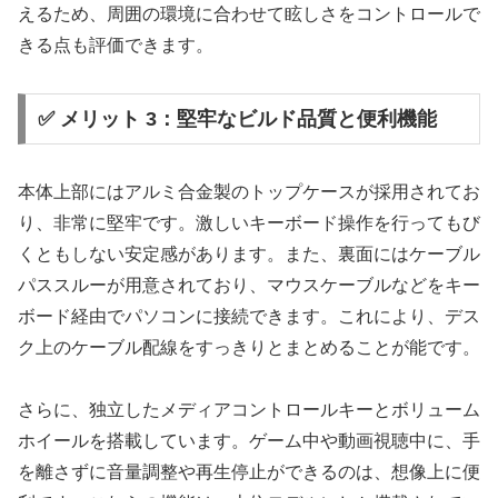
えるため、周囲の環境に合わせて眩しさをコントロールで
きる点も評価できます。
✅ メリット 3：堅牢なビルド品質と便利機能
本体上部にはアルミ合金製のトップケースが採用されてお
り、非常に堅牢です。激しいキーボード操作を行ってもび
くともしない安定感があります。また、裏面にはケーブル
パススルーが用意されており、マウスケーブルなどをキー
ボード経由でパソコンに接続できます。これにより、デス
ク上のケーブル配線をすっきりとまとめることが能です。
さらに、独立したメディアコントロールキーとボリューム
ホイールを搭載しています。ゲーム中や動画視聴中に、手
を離さずに音量調整や再生停止ができるのは、想像上に便