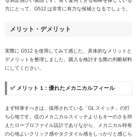
る満足感がい製品です。長く愛用できる相棒を探している
方にとって、G512 は非常に有力な候補となるでしょう。
メリット・デメリット
実際に G512 を使用してみて感じた、具体的なメリットと
デメリットを整理しました。購入を検討する際の判断材料
にしてください。
✅ メリット 1：優れたメカニカルフィール
まず特筆すべきは、採用されている「GL スイッチ」の打
ち心地です。従のメカニカルスイッチよりもキーのさを抑
えたロープロファイル設計でありながら、メカニカル特有
の心地よいクリック感やタクタイル感をしっかりと感じら