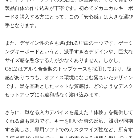
製品自体の作り込みが丁寧です。初めてメカニカルキーボ
ードを購入する方にとって、この「安心感」は大きな選び
手となります。
また、デザイン性のさも選ばれる理由の一つです。ゲーミ
ングキーボードというと、派手すぎるデザインや、巨大な
サイズ感を懸念する方が少なくありません。しかし、
G512 はアルミ合金製のトップケースを採用しており、級
感がありつつも、オフィス環境になじむ落ちいたデザイン
です。黒を基調としたマットな質感は、どのようなデスク
セットアップにも違和感なく溶け込みます。
さらに、単なる入力デバイスを超えた「体験」を提供して
くれる点も魅力です。キーを叩いた時の反応、照明が同期
する楽しさ、専用ソフトでのカスタマイズ性など、所有す