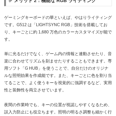
✅ メリット 2：機能な RGB ライティング
ゲーミングキーボードの華といえば、やはりライティング
です。G512 は「LIGHTSYNC RGB」技術を搭載してお
り、キーごとに約 1,680 万色のカラーカスタマイズが能で
す。
単に光るだけでなく、ゲーム内の情報と連動させたり、音
楽に合わせてリズムを刻ませたりすることもできます。専
用ソフト「G HUB」を使うことで、自分だけのオリジナ
ルな照明効果を作成能です。また、キーごとに色を割り当
てることで、よく使うキーを視覚的に強調するなど、実用
性と装飾性を両立させています。
夜間の作業時でも、キーの位置が視認しやすくなるため、
誤入力防止にも役立ちます。照明の明るさ調整も細かく行