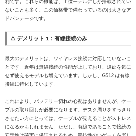
利です。これらの機能は、上位モデルにしか搭載されてい
ないことも多く、この価格帯で備わっているのは大きなア
ドバンテージです。
⚠️ デメリット 1：有線接続のみ
最大のデメリットは、ワイヤレス接続に対応していないこ
とです。近年は無線接続の性能が上しており、遅延を気に
せず使えるモデルも増えています。しかし、G512 は有線
接続に特化しています。
これにより、バッテリー切れの心配はありませんが、ケー
ブルの取り回しが必要になります。デスク周りをすっきり
させたい方にとっては、ケーブルが見えることがストレス
になるかもしれません。ただし、有線であることで接続の
安定性は確実に保証されるため、競技性のいゲームを楽し