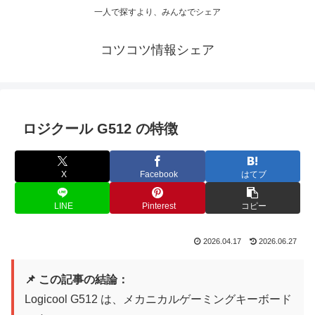
一人で探すより、みんなでシェア
コツコツ情報シェア
ロジクール G512 の特徴
X
Facebook
はてブ
LINE
Pinterest
コピー
2026.04.17
2026.06.27
📌 この記事の結論：
Logicool G512 は、メカニカルゲーミングキーボード