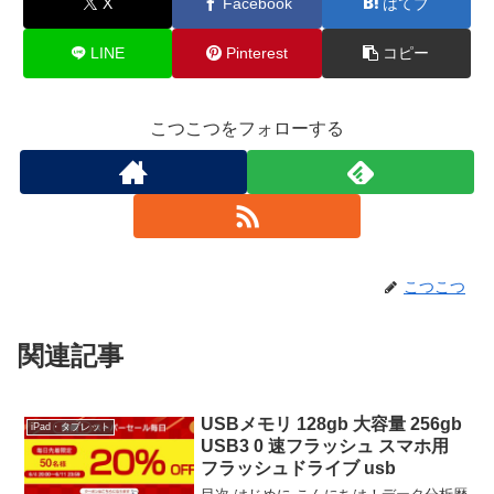
X
Facebook
はてブ
LINE
Pinterest
コピー
こつこつをフォローする
こつこつ
関連記事
USBメモリ 128gb 大容量 256gb
iPad・タブレット
USB3 0 速フラッシュ スマホ用
フラッシュドライブ usb