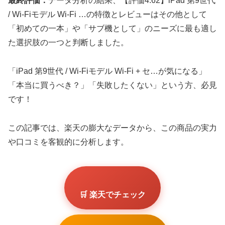
最終評価：
データ分析の結果、【評価4.62】iPad 第9世代
/ Wi-Fiモデル Wi-Fi …の特徴とレビューはその他として
「初めての一本」や「サブ機として」のニーズに最も適し
た選択肢の一つと判断しました。
「iPad 第9世代 / Wi-Fiモデル Wi-Fi + セ…が気になる」
「本当に買うべき？」「失敗したくない」という方、必見
です！
この記事では、楽天の膨大なデータから、この商品の実力
や口コミを客観的に分析します。
🛒 楽天でチェック