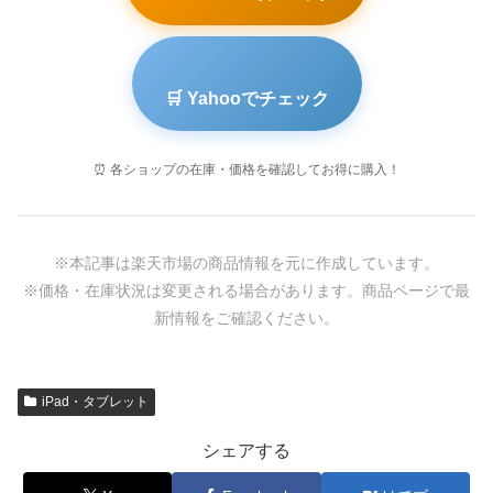
🛒 Yahooでチェック
⏰ 各ショップの在庫・価格を確認してお得に購入！
※本記事は楽天市場の商品情報を元に作成しています。
※価格・在庫状況は変更される場合があります。商品ページで最
新情報をご確認ください。
iPad・タブレット
シェアする