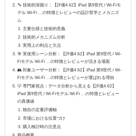
🔧 技術的深掘り：【評価4.62】iPad 第9世代 / Wi-Fiモ
デル Wi-Fi …の特徴とレビューの設計哲学とメカニズ
ム
主要仕様と技術的意義
技術的メカニズム分析
実用上の利点と欠点
🎯 実使用シーン分析：【評価4.62】iPad 第9世代 / Wi-
Fiモデル Wi-Fi …の特徴とレビューが活きる場面
👥 対象ユーザー分析：【評価4.62】iPad 第9世代 / Wi-
Fiモデル Wi-Fi …の特徴とレビューが選ばれる理由
💡 専門家視点：データ分析から見える【評価4.62】
iPad 第9世代 / Wi-Fiモデル Wi-Fi …の特徴とレビュー
の真価値
独自の定量評価軸
市場における位置づけ
購入検討時の注意点
商品概要