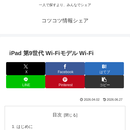
一人で探すより、みんなでシェア
コツコツ情報シェア
iPad 第9世代 Wi-Fiモデル Wi-Fi
X
Facebook
はてブ
LINE
Pinterest
コピー
2026.04.02
2026.06.27
目次
はじめに