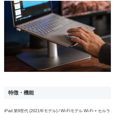
特徴・機能
iPad 第9世代 (2021年モデル) / Wi-Fiモデル Wi-Fi + セルラ