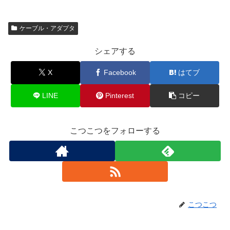
ケーブル・アダプタ
シェアする
X
Facebook
はてブ
LINE
Pinterest
コピー
こつこつをフォローする
こつこつ