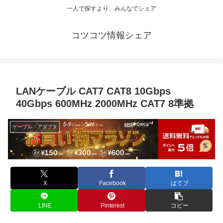
一人で探すより、みんなでシェア
コツコツ情報シェア
LANケーブル CAT7 CAT8 10Gbps
40Gbps 600MHz 2000MHz CAT7 8準拠
ケーブル・アダプタ
X
Facebook
はてブ
LINE
Pinterest
コピー