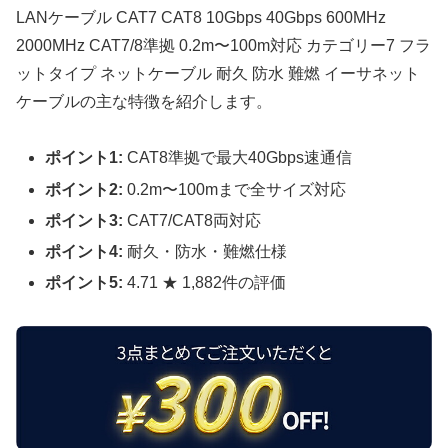
LANケーブル CAT7 CAT8 10Gbps 40Gbps 600MHz
2000MHz CAT7/8準拠 0.2m〜100m対応 カテゴリー7 フラ
ットタイプ ネットケーブル 耐久 防水 難燃 イーサネット
ケーブルの主な特徴を紹介します。
ポイント1:
CAT8準拠で最大40Gbps速通信
ポイント2:
0.2m〜100mまで全サイズ対応
ポイント3:
CAT7/CAT8両対応
ポイント4:
耐久・防水・難燃仕様
ポイント5:
4.71 ★ 1,882件の評価