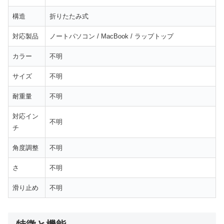
構造
折りたたみ式
対応製品
ノートパソコン / MacBook / ラップトップ
カラー
不明
サイズ
不明
耐重量
不明
対応イン
不明
チ
角度調整
不明
さ
不明
滑り止め
不明