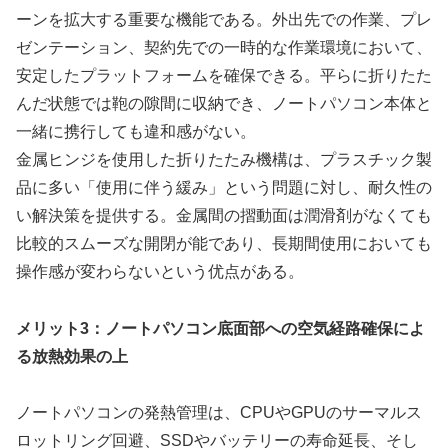
ーンを拡大する重要な機能である。外出先での作業、プレ
ゼンテーション、契約先での一時的な作業環境において、
安定したプラットフォームを確保できる。平らに折りたた
んだ状態では鞄の隙間に収納でき、ノートパソコン本体と
一緒に携行しても違和感がない。
金属ヒンジを使用した折りたたみ機構は、プラスチック製
品に多い「使用に伴う緩み」という問題に対し、耐久性の
い解決策を提供する。金属間の摺動面は潤滑剤がなくても
比較的スムーズな開閉が能であり、長期間使用においても
操作感が変わらないという优点がある。
メリット3：ノートパソコン底面部への空気経路確保によ
る放熱効果の上
ノートパソコンの発熱管理は、CPUやGPUのサーマルス
ロットリング回避、SSDやバッテリーの寿命延長、そし