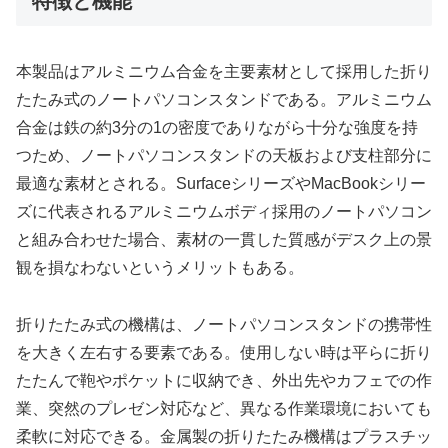
特徴と機能
本製品はアルミニウム合金を主要素材として採用した折り
たたみ式のノートパソコンスタンドである。アルミニウム
合金は鉄の約3分の1の密度でありながら十分な強度を持
つため、ノートパソコンスタンドの天板および支柱部分に
最適な素材とされる。SurfaceシリーズやMacBookシリー
ズに代表されるアルミニウムボディ採用のノートパソコン
と組み合わせた場合、素材の一貫した質感がデスク上の景
観を損なわないというメリットもある。
折りたたみ式の機構は、ノートパソコンスタンドの携帯性
を大きく左右する要素である。使用しない時は平らに折り
たたんで鞄やポケットに収納でき、外出先やカフェでの作
業、突然のプレゼン対応など、異なる作業環境においても
柔軟に対応できる。金属製の折りたたみ機構はプラスチッ