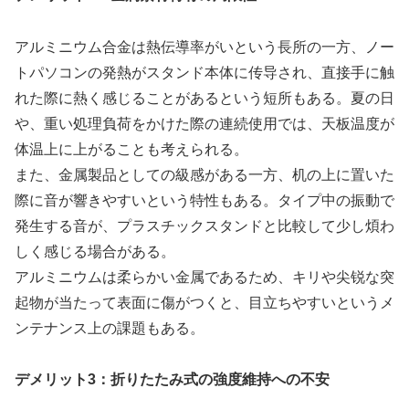
アルミニウム合金は熱伝導率がいという長所の一方、ノー
トパソコンの発熱がスタンド本体に传导され、直接手に触
れた際に熱く感じることがあるという短所もある。夏の日
や、重い処理負荷をかけた際の連続使用では、天板温度が
体温上に上がることも考えられる。
また、金属製品としての級感がある一方、机の上に置いた
際に音が響きやすいという特性もある。タイプ中の振動で
発生する音が、プラスチックスタンドと比較して少し煩わ
しく感じる場合がある。
アルミニウムは柔らかい金属であるため、キリや尖锐な突
起物が当たって表面に傷がつくと、目立ちやすいというメ
ンテナンス上の課題もある。
デメリット3：折りたたみ式の強度維持への不安