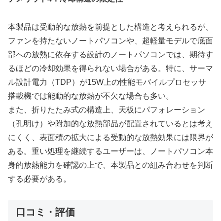
本製品は受動的な放熱を前提とした構造と考えられるが、
ファンを持たないノートパソコンや、超軽量モデルで底面
部への放熱に依存する設計のノートパソコンでは、期待す
るほどの冷却効果を得られない場合がある。特に、サーマ
ル設計電力（TDP）が15W上の性能モバイルプロセッサ
搭載機では能動的な放熱が不欠な場合も多い。
また、折りたたみ式の構造上、天板にパフォレーション
（孔明け）や附加的な放熱部品が配置されているとは考え
にくく、表面積の拡大による受動的な放熱効果には限界が
ある。重い処理を継続するユーザーは、ノートパソコン本
身的放熱能力を確認の上で、本製品との組み合わせを判断
する必要がある。
口コミ・評価