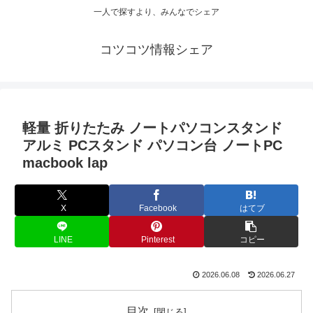
一人で探すより、みんなでシェア
コツコツ情報シェア
軽量 折りたたみ ノートパソコンスタンド
アルミ PCスタンド パソコン台 ノートPC
macbook lap
X
Facebook
はてブ
LINE
Pinterest
コピー
2026.06.08
2026.06.27
目次