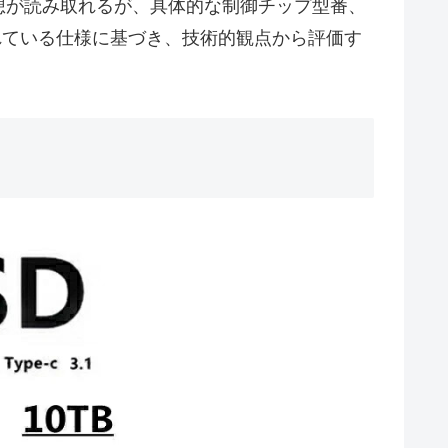
想が読み取れるが、具体的な制御チップ型番、
れている仕様に基づき、技術的観点から評価す