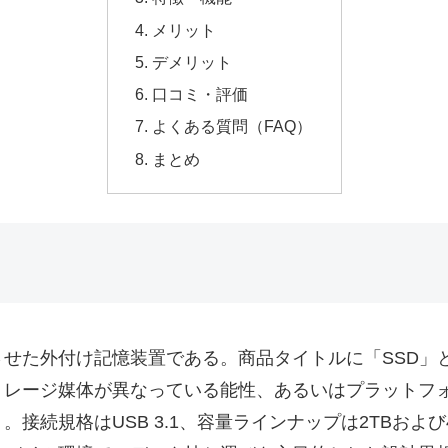
メリット
デメリット
口コミ・評価
よくある質問（FAQ）
まとめ
せた外付け記憶装置である。商品タイトルに「SSD」
トレージ媒体が異なっている能性、あるいはプラットフ
規格はUSB 3.1、容量ラインナップは2TBおよび4T