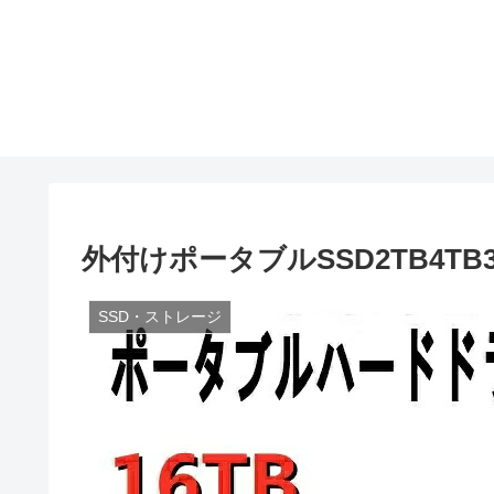
外付けポータブルSSD2TB4TB
SSD・ストレージ