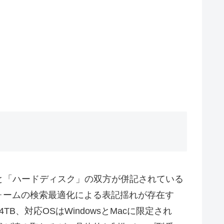
と「ハードディスク」の双方が併記されている
ォームの検索最適化による表記揺れが存在す
B、対応OSはWindowsとMacに限定され