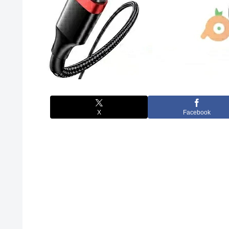
X
Facebook