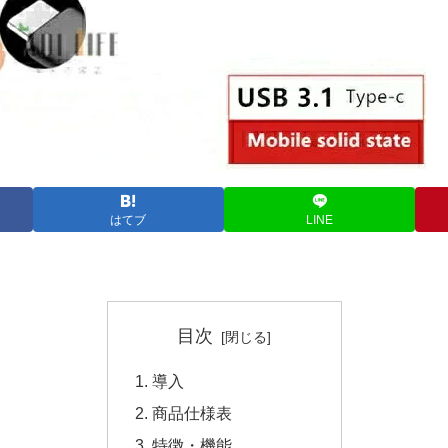
はてブ
LINE
目次
導入
商品仕様表
特徴・機能