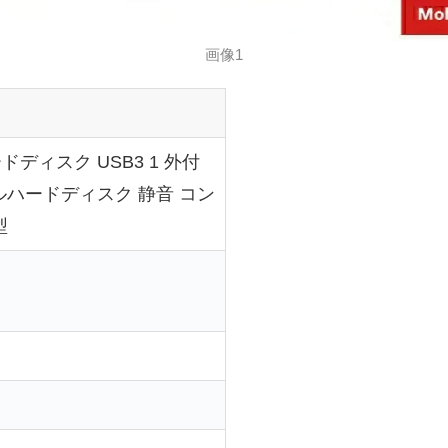
画像1
ードディスク USB3 1 外付
ルハードディスク 静音 コン
型