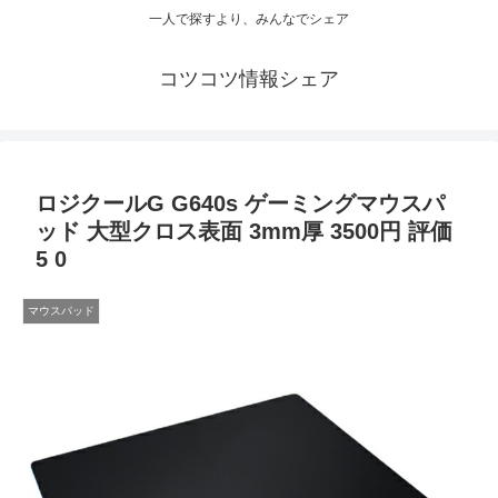
一人で探すより、みんなでシェア
コツコツ情報シェア
ロジクールG G640s ゲーミングマウスパ
ッド 大型クロス表面 3mm厚 3500円 評価
5 0
マウスパッド