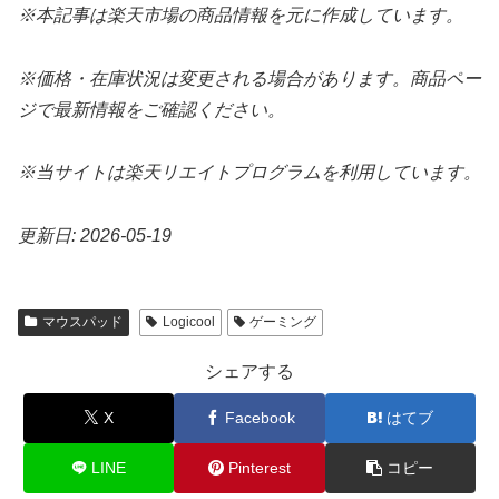
※本記事は楽天市場の商品情報を元に作成しています。
※価格・在庫状況は変更される場合があります。商品ペー
ジで最新情報をご確認ください。
※当サイトは楽天リエイトプログラムを利用しています。
更新日: 2026-05-19
マウスパッド
Logicool
ゲーミング
シェアする
X
Facebook
はてブ
LINE
Pinterest
コピー