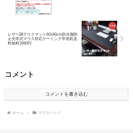
レザー調デスクマット60x90cm防水傷防
止光学式マウス対応ゲーミング学習机送
料無料2890円
コメント
コメントを書き込む
ホーム
マウスパッド