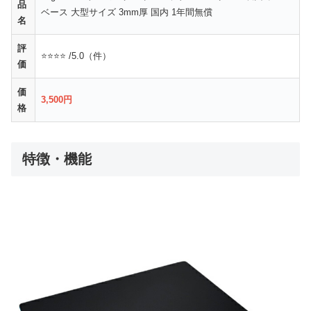
品
ベース 大型サイズ 3mm厚 国内 1年間無償
名
評
⭐⭐⭐⭐ /5.0（件）
価
価
3,500円
格
特徴・機能