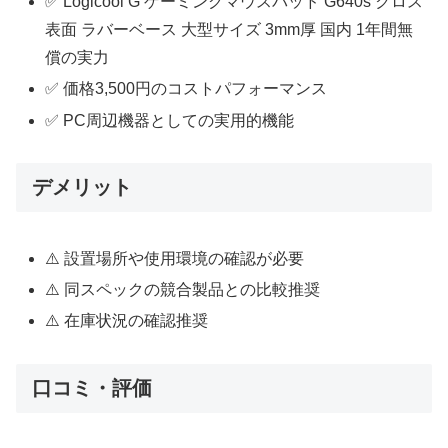
✅ Logicool G ゲーミングマウスパッド G640s クロス
表面 ラバーベース 大型サイズ 3mm厚 国内 1年間無
償の実力
✅ 価格3,500円のコストパフォーマンス
✅ PC周辺機器としての実用的機能
デメリット
⚠️ 設置場所や使用環境の確認が必要
⚠️ 同スペックの競合製品との比較推奨
⚠️ 在庫状況の確認推奨
口コミ・評価