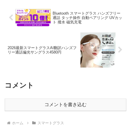
リー通話 タッチ...
Bluetooth スマートグラス ハンズフリー
通話 タッチ操作 自動ペアリング UVカッ
ト 撥水 磁気充電
2026最新スマートグラスAI翻訳ハンズフ
リー通話偏光サングラス4580円
コメント
コメントを書き込む
ホーム
スマートグラス