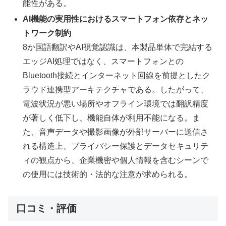
能性がある。
AI機能の実用性におけるスマートフォン依存とネッ
トワーク制約
8か国語翻訳やAI視覚認識は、本製品単体で完結する
エッジAI処理ではなく、スマートフォンとの
Bluetooth接続とインターネット回線を前提としたク
ラウド連携型アーキテクチャである。したがって、
電波状況が悪い場所やオフライン環境では翻訳精度
が著しく低下し、機能自体が利用不能になる。ま
た、音声データや撮影画像が外部サーバーに送信さ
れる構造上、プライバシー保護とデータセキュリテ
ィの観点から、企業機密や個人情報を含むシーンで
の使用には技術的・法的な注意が求められる。
口コミ・評価