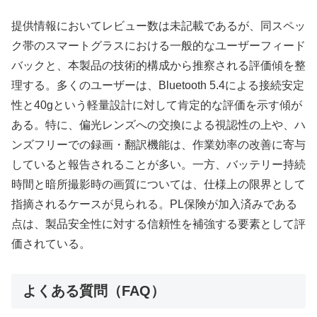
提供情報においてレビュー数は未記載であるが、同スペッ
ク帯のスマートグラスにおける一般的なユーザーフィード
バックと、本製品の技術的構成から推察される評価傾を整
理する。多くのユーザーは、Bluetooth 5.4による接続安定
性と40gという軽量設計に対して肯定的な評価を示す傾が
ある。特に、偏光レンズへの交換による視認性の上や、ハ
ンズフリーでの録画・翻訳機能は、作業効率の改善に寄与
していると報告されることが多い。一方、バッテリー持続
時間と暗所撮影時の画質については、仕様上の限界として
指摘されるケースが見られる。PL保険が加入済みである
点は、製品安全性に対する信頼性を補強する要素として評
価されている。
よくある質問（FAQ）