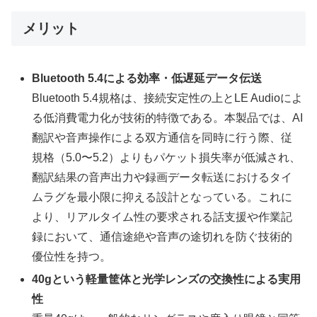
メリット
Bluetooth 5.4による効率・低遅延データ伝送
Bluetooth 5.4規格は、接続安定性の上とLE Audioによ
る低消費電力化が技術的特徴である。本製品では、AI
翻訳や音声操作による双方通信を同時に行う際、従
規格（5.0〜5.2）よりもパケット損失率が低減され、
翻訳結果の音声出力や録画データ転送におけるタイ
ムラグを最小限に抑える設計となっている。これに
より、リアルタイム性の要求される話支援や作業記
録において、通信途絶や音声の途切れを防ぐ技術的
優位性を持つ。
40gという軽量筐体と光学レンズの交換性による実用
性