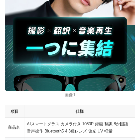
画像1
項目
仕様
AIスマートグラス カメラ付き 1080P 録画 翻訳 8か国語
商品名
音声操作 Bluetooth5 4 3種レンズ 偏光 UV 軽量