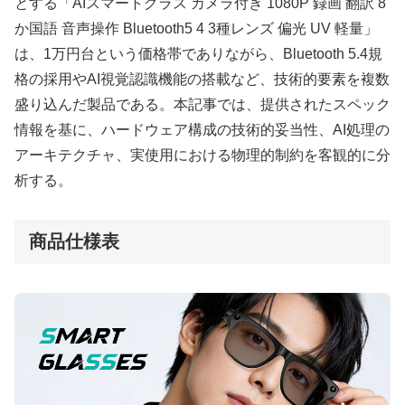
とする「AIスマートグラス カメラ付き 1080P 録画 翻訳 8
か国語 音声操作 Bluetooth5 4 3種レンズ 偏光 UV 軽量」
は、1万円台という価格帯でありながら、Bluetooth 5.4規
格の採用やAI視覚認識機能の搭載など、技術的要素を複数
盛り込んだ製品である。本記事では、提供されたスペック
情報を基に、ハードウェア構成の技術的妥当性、AI処理の
アーキテクチャ、実使用における物理的制約を客観的に分
析する。
商品仕様表