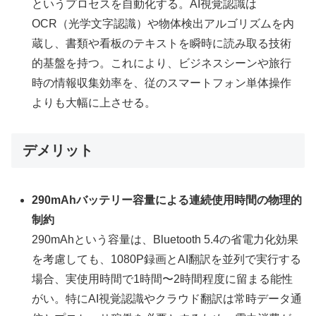
というプロセスを自動化する。AI視覚認識は
OCR（光学文字認識）や物体検出アルゴリズムを内
蔵し、書類や看板のテキストを瞬時に読み取る技術
的基盤を持つ。これにより、ビジネスシーンや旅行
時の情報収集効率を、従のスマートフォン単体操作
よりも大幅に上させる。
デメリット
290mAhバッテリー容量による連続使用時間の物理的
制約
290mAhという容量は、Bluetooth 5.4の省電力化効果
を考慮しても、1080P録画とAI翻訳を並列で実行する
場合、実使用時間で1時間〜2時間程度に留まる能性
がい。特にAI視覚認識やクラウド翻訳は常時データ通