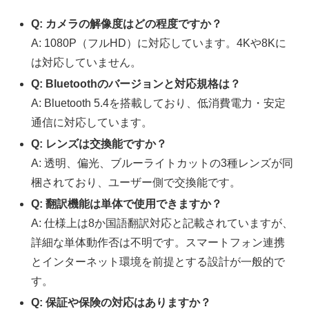
Q: カメラの解像度はどの程度ですか？
A: 1080P（フルHD）に対応しています。4Kや8Kに
は対応していません。
Q: Bluetoothのバージョンと対応規格は？
A: Bluetooth 5.4を搭載しており、低消費電力・安定
通信に対応しています。
Q: レンズは交換能ですか？
A: 透明、偏光、ブルーライトカットの3種レンズが同
梱されており、ユーザー側で交換能です。
Q: 翻訳機能は単体で使用できますか？
A: 仕様上は8か国語翻訳対応と記載されていますが、
詳細な単体動作否は不明です。スマートフォン連携
とインターネット環境を前提とする設計が一般的で
す。
Q: 保証や保険の対応はありますか？