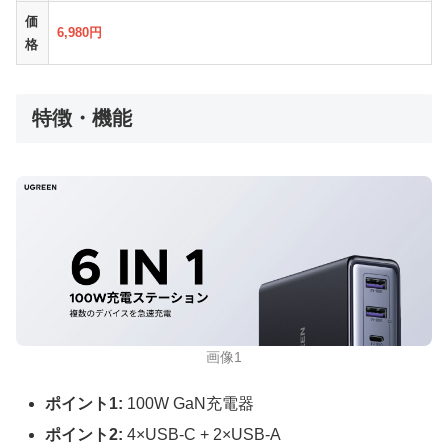
価
6,980円
格
特徴・機能
画像1
ポイント1:
100W GaN充電器
ポイント2:
4×USB-C + 2×USB-A