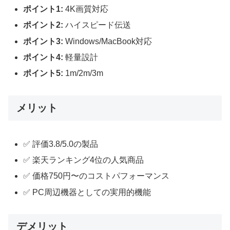
ポイント1:
4K画質対応
ポイント2:
ハイスピード伝送
ポイント3:
Windows/MacBook対応
ポイント4:
軽量設計
ポイント5:
1m/2m/3m
メリット
✅ 評価3.8/5.0の製品
✅ 楽天ランキング4位の人気商品
✅ 価格750円〜のコストパフォーマンス
✅ PC周辺機器としての実用的機能
デメリット