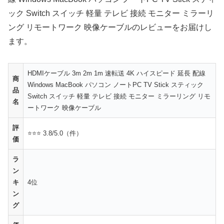
ック Switch スイッチ 軽量 テレビ 接続 モニター ミラーリ
ング リモートワーク 映像ケーブルのレビューをお届けし
ます。
HDMIケーブル 3m 2m 1m 速転送 4K ハイスピード 延長 配線
商
Windows MacBook パソコン ノートPC TV Stick スティック
品
Switch スイッチ 軽量 テレビ 接続 モニター ミラーリング リモ
名
ートワーク 映像ケーブル
評
⭐⭐⭐ 3.8/5.0（件）
価
ラ
ン
キ
4位
ン
グ