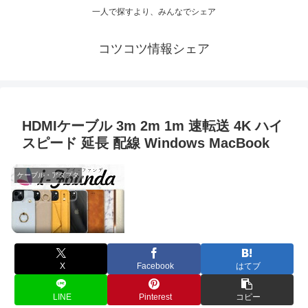
一人で探すより、みんなでシェア
コツコツ情報シェア
HDMIケーブル 3m 2m 1m 速転送 4K ハイ
スピード 延長 配線 Windows MacBook
ケーブル・アダプタ
X
Facebook
はてブ
LINE
Pinterest
コピー