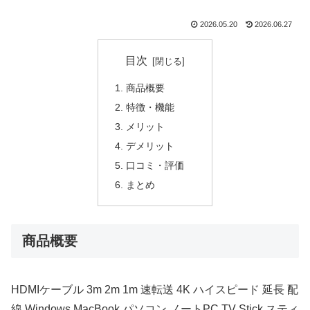
2026.05.20
2026.06.27
目次
商品概要
特徴・機能
メリット
デメリット
口コミ・評価
まとめ
商品概要
HDMIケーブル 3m 2m 1m 速転送 4K ハイスピード 延長 配
線 Windows MacBook パソコン ノートPC TV Stick スティ