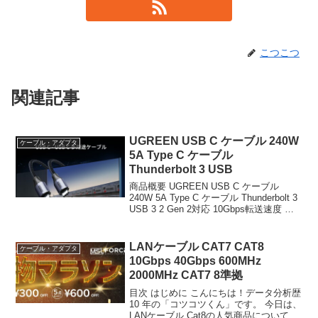
こつこつ
関連記事
UGREEN USB C ケーブル 240W
ケーブル・アダプタ
5A Type C ケーブル
Thunderbolt 3 USB
商品概要 UGREEN USB C ケーブル
240W 5A Type C ケーブル Thunderbolt 3
USB 3 2 Gen 2対応 10Gbps転送速度 タ
イプc ケーブル ビデオ出力 PD対応 急速
充電ケーブル Galaxy...
LANケーブル CAT7 CAT8
ケーブル・アダプタ
10Gbps 40Gbps 600MHz
2000MHz CAT7 8準拠
目次 はじめに こんにちは！データ分析歴
10 年の「コツコツくん」です。 今日は、
LANケーブル Cat8の人気商品について徹