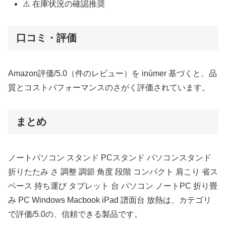
⚠️ 在庫状況の確認推奨
口コミ・評価
Amazon評価/5.0（件のレビュー）を inúmer 基づくと、品
質とコストパフォーマンスのさがく評価されています。
まとめ
ノートパソコン スタンド PCスタンド パソコンスタンド
折りたたみ さ 調整 調節 角度 段階 コンパクト 肩こり 省ス
ペース 持ち運び タブレット 台 パソコン ノートPC 折り畳
み PC Windows Macbook iPad 譜面台 放熱は、カテゴリ
で評価/5.0の、信頼できる製品です。