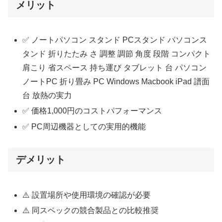
メリット
✅ ノートパソコン スタンド PCスタンド パソコンス
タンド 折りたたみ さ 調整 調節 角度 段階 コンパクト
肩こり 省スペース 持ち運び タブレット 台 パソコン
ノートPC 折り畳み PC Windows Macbook iPad 譜面
台 放熱の実力
✅ 価格1,000円のコストパフォーマンス
✅ PC周辺機器としての実用的機能
デメリット
⚠️ 設置場所や使用環境の確認が必要
⚠️ 同スペックの競合製品との比較推奨