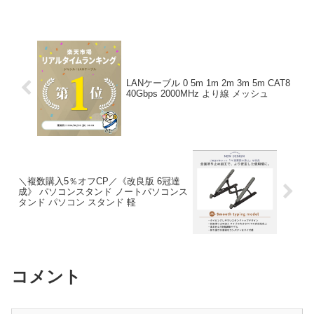
「失敗したくない」という方、必見で
す！ この記事では、楽天のデータから、
この商品の実力...
LANケーブル 0 5m 1m 2m 3m 5m CAT8
40Gbps 2000MHz より線 メッシュ
＼複数購入5％オフCP／《改良版 6冠達
成》 パソコンスタンド ノートパソコンス
タンド パソコン スタンド 軽
コメント