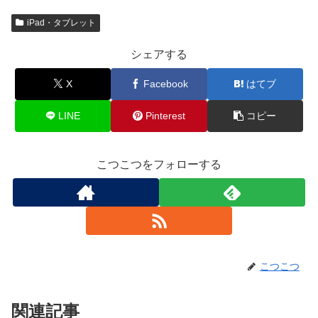
iPad・タブレット
シェアする
X
Facebook
はてブ
LINE
Pinterest
コピー
こつこつをフォローする
こつこつ
関連記事