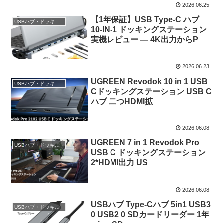
2026.06.25
【1年保証】USB Type-C ハブ
USBハブ・ドッキングステーション
10-IN-1 ドッキングステーション
実機レビュー — 4K出力からP
2026.06.23
UGREEN Revodok 10 in 1 USB
USBハブ・ドッキングステーション
Cドッキングステーション USB C
ハブ 二つHDMI拡
2026.06.08
UGREEN 7 in 1 Revodok Pro
USBハブ・ドッキングステーション
USB C ドッキングステーション
2*HDMI出力 US
2026.06.08
USBハブ Type-Cハブ 5in1 USB3
USBハブ・ドッキングステーション
0 USB2 0 SDカードリーダー 1年