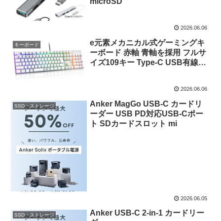
microSD
2026.06.06
e元素メカニカル式ゲーミングキ
キーボード
ーボード 赤軸 青軸を採用 フルサ
イズ109キー Type-C USB有線接
続
2026.06.06
Anker MagGo USB-C カードリ
SSD・ストレージ
ーダー USB PD対応USB-Cポー
ト SDカードスロット mi
2026.06.05
Anker USB-C 2-in-1 カードリー
SSD・ストレージ