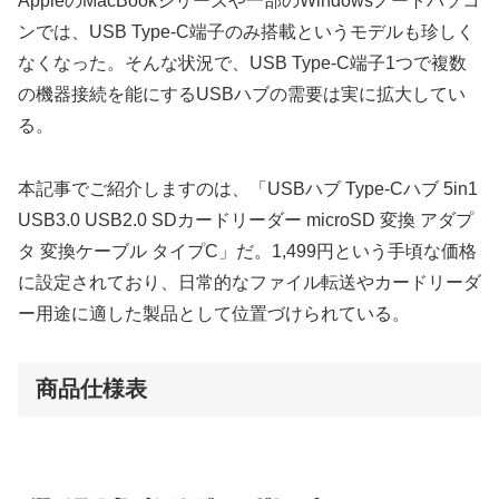
AppleのMacBookシリーズや一部のWindowsノートパソコ
ンでは、USB Type-C端子のみ搭載というモデルも珍しく
なくなった。そんな状況で、USB Type-C端子1つで複数
の機器接続を能にするUSBハブの需要は実に拡大してい
る。
本記事でご紹介しますのは、「USBハブ Type-Cハブ 5in1
USB3.0 USB2.0 SDカードリーダー microSD 変換 アダプ
タ 変換ケーブル タイプC」だ。1,499円という手頃な価格
に設定されており、日常的なファイル転送やカードリーダ
ー用途に適した製品として位置づけられている。
商品仕様表