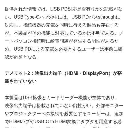
提供された情報では、USB PD対応是否有りかの記載がな
い。USB Type-Cハブの中には、USB PDパスsthroughに
対応し、接続機器の充電を同時に行える製品も存在する
が、本製品がその機能に対応しているかは不明である。ノ
ートパソコン接続時に給電問題が発生する能性があるた
め、USB PDによる充電を必要とするユーザーは事前に確
認が必須となる。
デメリット2：映像出力端子（HDMI・DisplayPort）が搭
載されていない
本製品はUSB拡張とカードリーダー機能が主体であり、
映像出力端子は搭載されていない能性がい。外部モニター
やプロジェクターへの接続を必要とするユーザーは、追加
でHDMIハブやUSB-C to HDMI変換アダプタを用意する必