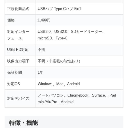
正規化商品名
USBハブ Type-Cハブ 5in1
価格
1,499円
対応インター
USB3.0、USB2.0、SDカードリーダー、
フェース
microSD、Type-C
USB PD対応
不明
映像出力端子
不明（非搭載の能性あり）
保証期間
1年
対応OS
Windows、Mac、Android
ノートパソコン、Chromebook、Surface、iPad
対応デバイス
mini/Air/Pro、Android
特徴・機能