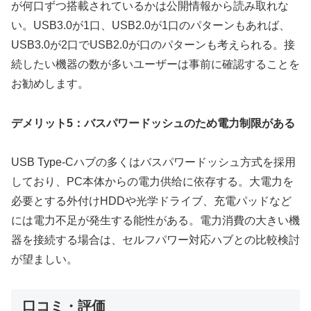
が何口ずつ搭載されているかは公開情報から読み取れな
い。USB3.0が1口、USB2.0が1口のパターンもあれば、
USB3.0が2口でUSB2.0が口のパターンも考えられる。接
続したい機器の数が多いユーザーは事前に確認することを
お勧めします。
デメリット5：バスパワードッシュのため電力制限がある
USB Type-Cハブの多くはバスパワードッシュ方式を採用
しており、PC本体からの電力供给に依存する。大電力を
必要とする外付けHDDや光学ドライブ、充電パッドなど
には電力不足が発生する能性がある。電力消費の大きい機
器を接続する場合は、セルフパワー対応ハブとの比較検討
が望ましい。
口コミ・評価