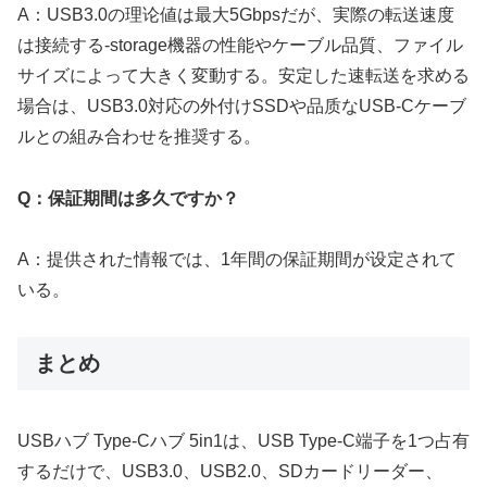
A：USB3.0の理论値は最大5Gbpsだが、実際の転送速度
は接続する-storage機器の性能やケーブル品質、ファイル
サイズによって大きく変動する。安定した速転送を求める
場合は、USB3.0対応の外付けSSDや品质なUSB-Cケーブ
ルとの組み合わせを推奨する。
Q：保証期間は多久ですか？
A：提供された情報では、1年間の保証期間が设定されて
いる。
まとめ
USBハブ Type-Cハブ 5in1は、USB Type-C端子を1つ占有
するだけで、USB3.0、USB2.0、SDカードリーダー、