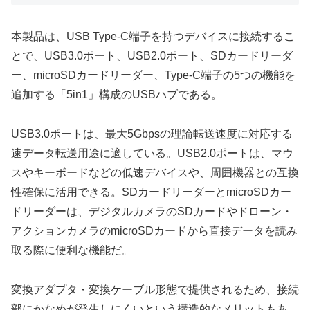
本製品は、USB Type-C端子を持つデバイスに接続するこ
とで、USB3.0ポート、USB2.0ポート、SDカードリーダ
ー、microSDカードリーダー、Type-C端子の5つの機能を
追加する「5in1」構成のUSBハブである。
USB3.0ポートは、最大5Gbpsの理論転送速度に対応する
速データ転送用途に適している。USB2.0ポートは、マウ
スやキーボードなどの低速デバイスや、周囲機器との互換
性確保に活用できる。SDカードリーダーとmicroSDカー
ドリーダーは、デジタルカメラのSDカードやドローン・
アクションカメラのmicroSDカードから直接データを読み
取る際に便利な機能だ。
変換アダプタ・変換ケーブル形態で提供されるため、接続
部にかなめが発生しにくいという構造的なメリットもあ