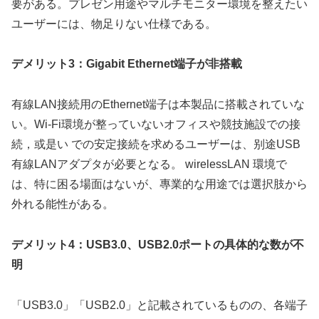
要がある。プレゼン用途やマルチモニター環境を整えたい
ユーザーには、物足りない仕様である。
デメリット3：Gigabit Ethernet端子が非搭載
有線LAN接続用のEthernet端子は本製品に搭載されていな
い。Wi-Fi環境が整っていないオフィスや競技施設での接
続，或是い での安定接続を求めるユーザーは、别途USB
有線LANアダプタが必要となる。 wirelessLAN 環境で
は、特に困る場面はないが、專業的な用途では選択肢から
外れる能性がある。
デメリット4：USB3.0、USB2.0ポートの具体的な数が不
明
「USB3.0」「USB2.0」と記載されているものの、各端子