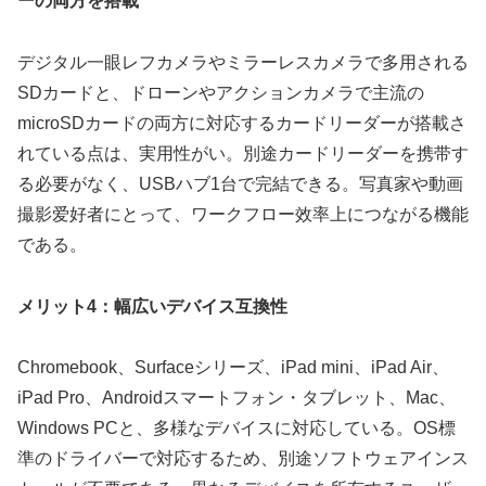
ーの両方を搭載
デジタル一眼レフカメラやミラーレスカメラで多用される
SDカードと、ドローンやアクションカメラで主流の
microSDカードの両方に対応するカードリーダーが搭載さ
れている点は、実用性がい。別途カードリーダーを携带す
る必要がなく、USBハブ1台で完結できる。写真家や動画
撮影爱好者にとって、ワークフロー效率上につながる機能
である。
メリット4：幅広いデバイス互換性
Chromebook、Surfaceシリーズ、iPad mini、iPad Air、
iPad Pro、Androidスマートフォン・タブレット、Mac、
Windows PCと、多様なデバイスに対応している。OS標
準のドライバーで対応するため、別途ソフトウェアインス