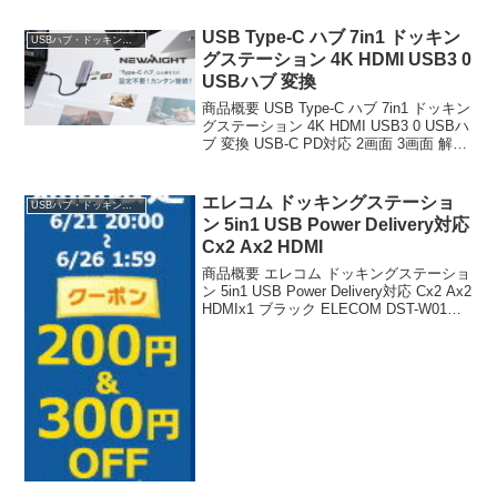
USB Type-C ハブ 7in1 ドッキン
USBハブ・ドッキングステーション
グステーション 4K HDMI USB3 0
USBハブ 変換
商品概要 USB Type-C ハブ 7in1 ドッキン
グステーション 4K HDMI USB3 0 USBハ
ブ 変換 USB-C PD対応 2画面 3画面 解像
度 速データ転送 MacBook Chromebook
iPad iPhone...
エレコム ドッキングステーショ
USBハブ・ドッキングステーション
ン 5in1 USB Power Delivery対応
Cx2 Ax2 HDMI
商品概要 エレコム ドッキングステーショ
ン 5in1 USB Power Delivery対応 Cx2 Ax2
HDMIx1 ブラック ELECOM DST-W01の
レビューをお届けします。 商品名 エレコ
ム ドッキングステーション 5in...