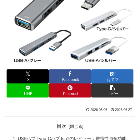
X
Facebook
はてブ
LINE
Pinterest
コピー
2026.06.06
2026.06.27
目次
USBハブ Type-Cハブ 5in1のレビュー：便携性与多功能