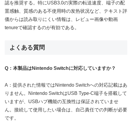
認を推奨する。特にUSB3.0の実際の転送速度、端子の配
置感触、質感のある不使用時の发热状况など、テキスト評
価からは読み取りにくい情報は、レビュー画像や動画
tenureで確認するのが有効である。
よくある質問
Q：本製品はNintendo Switchに対応していますか？
A：提供された情報ではNintendo Switchへの対応記載はあ
りません。Nintendo SwitchはUSB Type-C端子を搭載して
いますが、USBハブ機能の互換性は保証されていませ
ん。接続して使用したい場合は、自己責任での判断が必要
です。