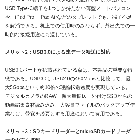
USB Type-C端子を1つしか持たない薄型ノートパソコン
や、iPad Pro・iPad Airなどのタブレットでも、端子不足
を解消できる。机上での使用時のみならず、外出先での一
時的な接続用途にも適している。
メリット2：USB3.0による速データ転送に対応
USB3.0ポートが搭載されている点は、本製品の重要な特
徴である。USB3.0はUSB2.0の480Mbpsと比較して、最
大5Gbpsという約10倍の理論転送速度を実現している。
デジタルカメラのRAW画像大量転送、外付けSSDからの
動画編集素材読み込み、大容量ファイルのバックアップ作
業など、带宽を必要とする用途において有用である。
メリット3：SDカードリーダーとmicroSDカードリーダ