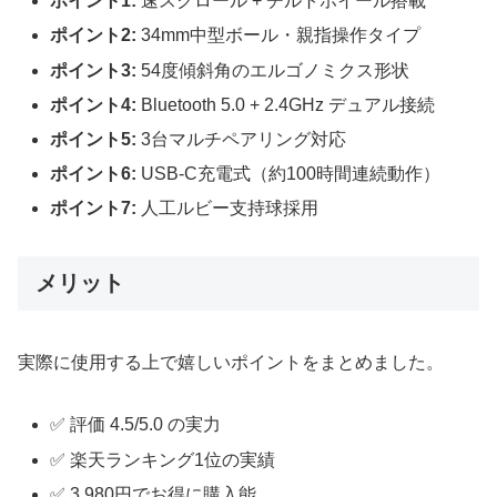
ポイント1:
速スクロール + チルトホイール搭載
ポイント2:
34mm中型ボール・親指操作タイプ
ポイント3:
54度傾斜角のエルゴノミクス形状
ポイント4:
Bluetooth 5.0 + 2.4GHz デュアル接続
ポイント5:
3台マルチペアリング対応
ポイント6:
USB-C充電式（約100時間連続動作）
ポイント7:
人工ルビー支持球採用
メリット
実際に使用する上で嬉しいポイントをまとめました。
✅ 評価 4.5/5.0 の実力
✅ 楽天ランキング1位の実績
✅ 3,980円でお得に購入能