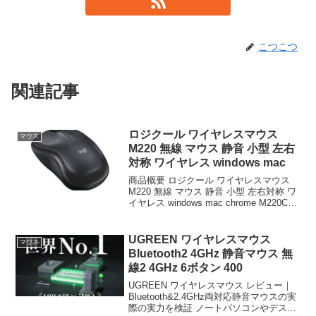
こつこつ
関連記事
ロジクール ワイヤレスマウス
マウス
M220 無線 マウス 静音 小型 左右
対称 ワイヤレス windows mac
商品概要 ロジクール ワイヤレスマウス
M220 無線 マウス 静音 小型 左右対称 ワ
イヤレス windows mac chrome M220CG
M220OW M220RO 国内 3年間無償のレビ
ューをお届けします。 商品名 ロジクー
ル...
UGREEN ワイヤレスマウス
マウス
Bluetooth2 4GHz 静音マウス 無
線2 4GHz 6ボタン 400
UGREEN ワイヤレスマウス レビュー｜
Bluetooth&2.4GHz両対応静音マウスの実
際の実力を検証 ノートパソコンやデスク