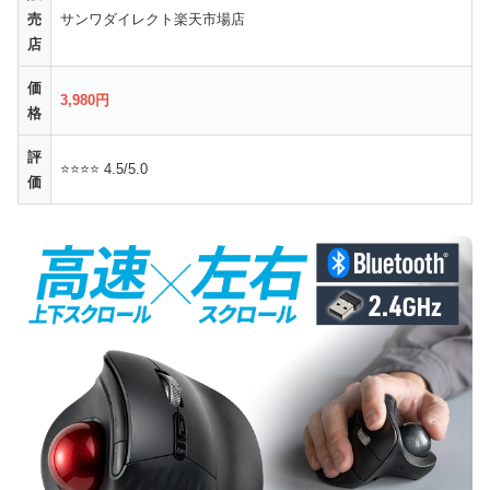
売
サンワダイレクト楽天市場店
店
価
3,980円
格
評
⭐⭐⭐⭐ 4.5/5.0
価