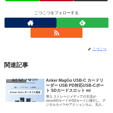
こつこつをフォローする
こつこつ
関連記事
Anker MagGo USB-C カードリ
SSD・ストレージ
ーダー USB PD対応USB-Cポー
ト SDカードスロット mi
導入 ストレージメディアの主流が
microSDカードやSDカードに移行し、デ
ジタルカメラやアクションカム、无人机
など 機器でこれらのメディアが用いられ
ている。そうした现状において、PCやス