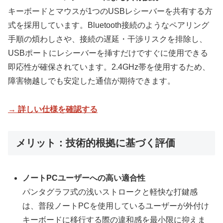
キーボードとマウスが1つのUSBレシーバーを共有する方
式を採用しています。Bluetooth接続のようなペアリング
手順の煩わしさや、接続の遅延・干渉リスクを排除し、
USBポートにレシーバーを挿すだけですぐに使用できる
即応性が確保されています。2.4GHz帯を使用するため、
障害物越しでも安定した通信が期待できます。
→ 詳しい仕様を確認する
メリット：技術的根拠に基づく評価
ノートPCユーザーへの高い適合性
パンタグラフ式の浅いストロークと軽快な打鍵感
は、普段ノートPCを使用しているユーザーが外付け
キーボードに移行する際の違和感を最小限に抑えま