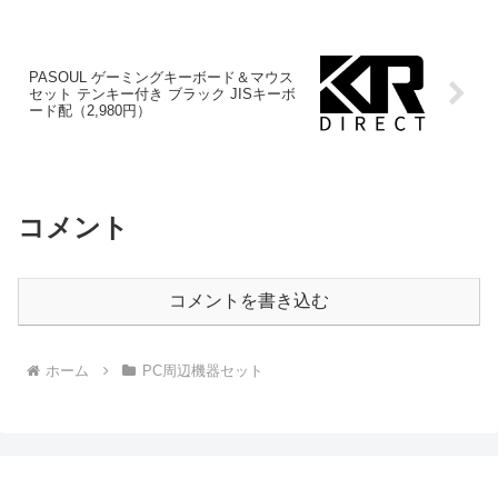
PASOUL ゲーミングキーボード＆マウス
セット テンキー付き ブラック JISキーボ
ード配（2,980円）
コメント
コメントを書き込む
ホーム
PC周辺機器セット