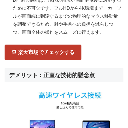
DPI調節機能は、現代の幅広い画面解像度に対応する
ために不可欠です。フルHDから4K環境まで、カーソ
ルが画面端に到達するまでの物理的なマウス移動量
を調整できるため、肘や手首への負担を減らしつ
つ、画面全体の操作をスムーズに行えます。
🛒 楽天市場でチェックする
デメリット：正直な技術的懸念点