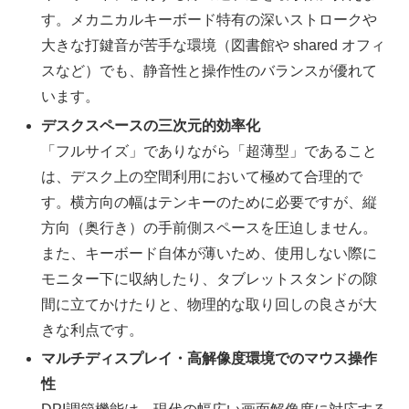
す。メカニカルキーボード特有の深いストロークや
大きな打鍵音が苦手な環境（図書館や shared オフィ
スなど）でも、静音性と操作性のバランスが優れて
います。
デスクスペースの三次元的効率化
「フルサイズ」でありながら「超薄型」であること
は、デスク上の空間利用において極めて合理的で
す。横方向の幅はテンキーのために必要ですが、縦
方向（奥行き）の手前側スペースを圧迫しません。
また、キーボード自体が薄いため、使用しない際に
モニター下に収納したり、タブレットスタンドの隙
間に立てかけたりと、物理的な取り回しの良さが大
きな利点です。
マルチディスプレイ・高解像度環境でのマウス操作
性