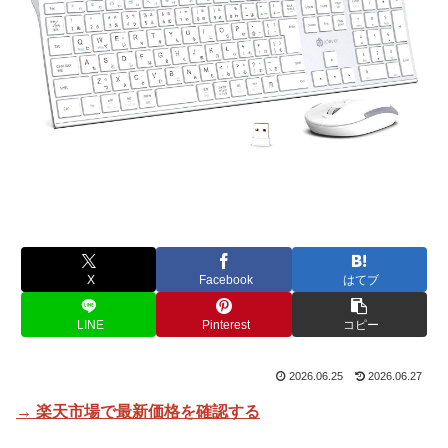
X
Facebook
はてブ
LINE
Pinterest
コピー
2026.06.25
2026.06.27
→ 楽天市場で最新価格を確認する