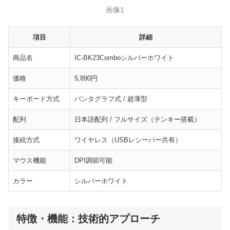
画像1
項目
詳細
商品名
IC-BK23Comboシルバーホワイト
価格
5,890円
キーボード方式
パンタグラフ式 / 超薄型
配列
日本語配列 / フルサイズ（テンキー搭載）
接続方式
ワイヤレス（USBレシーバー共有）
マウス機能
DPI調節可能
カラー
シルバーホワイト
特徴・機能：技術的アプローチ