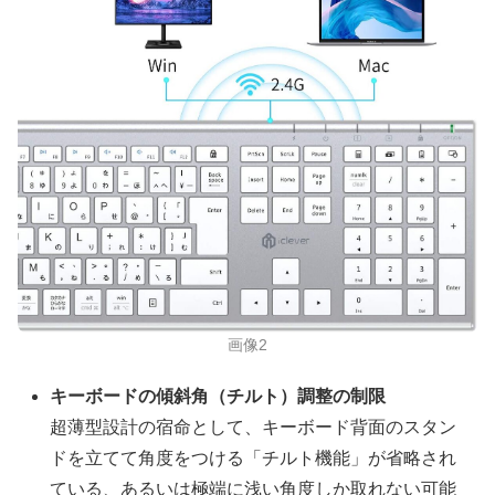
画像2
キーボードの傾斜角（チルト）調整の制限
超薄型設計の宿命として、キーボード背面のスタン
ドを立てて角度をつける「チルト機能」が省略され
ている、あるいは極端に浅い角度しか取れない可能