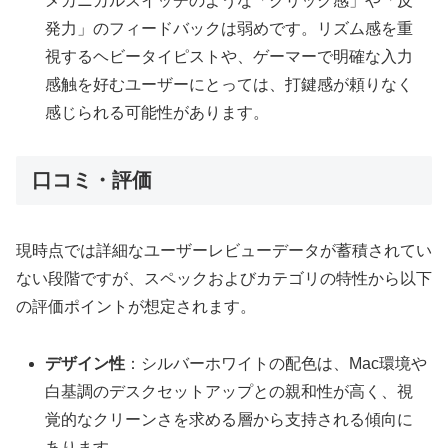
メカニカルスイッチのような「クリック感」や「反
発力」のフィードバックは弱めです。リズム感を重
視するヘビータイピストや、ゲーマーで明確な入力
感触を好むユーザーにとっては、打鍵感が頼りなく
感じられる可能性があります。
口コミ・評価
現時点では詳細なユーザーレビューデータが蓄積されてい
ない段階ですが、スペックおよびカテゴリの特性から以下
の評価ポイントが想定されます。
デザイン性
：シルバーホワイトの配色は、Mac環境や
白基調のデスクセットアップとの親和性が高く、視
覚的なクリーンさを求める層から支持される傾向に
あります。