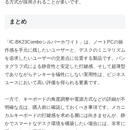
る方式が採用されることが多いです。
まとめ
「IC-BK23Comboシルバーホワイト」は、ノートPCの操
作感を手元に残したいユーザーと、デスクのミニマリズム
を追求したいユーザーの交差点に位置する製品です。パン
タグラフ式による静音性と安定した打鍵感、そして超薄型
でありながらテンキーを犠牲にしない実用性は、ビジネス
ユースにおいて高い評価を得られる要素です。
一方で、キーボードの角度調整や電源方式などの詳細が不
明確な点は、購入前に確認しておくべき事項です。メカニ
カルキーボードの打鍵感を求める層には向きませんが、静
かでスマートなデスク環境を構築したい場合には、非常に