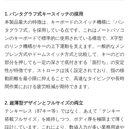
1. パンタグラフ式キースイッチの採用
本製品最大の特徴は、キーボードのスイッチ機構に「パン
タグラフ式」を採用している点です。これはノートパソコ
ンのキーボードで標準的に使用されている構造で、X字型
のリンク機構がキーの上下運動を支えます。一般的なメン
ブレン方式やドームスイッチ方式と比較して、キーのどの
部分を押しても一定の深さで底付きする「面打ち」の安定
性が特徴です。ストロークは浅く設定されており、指の移
動距離を最小限に抑えることで、高速なタイピングや長時
間作業における疲労軽減が期待できます。
2. 超薄型デザインとフルサイズの両立
テンキーレス（87キー等）ではなく、あえて「テンキー
搭載フルサイズ」を維持しつつ、ボディ厚を極限まで薄く
設計しています。これにより、数値入力が多い業務用途や