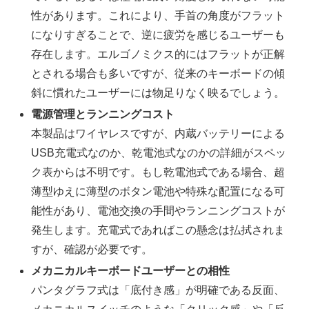
性があります。これにより、手首の角度がフラット
になりすぎることで、逆に疲労を感じるユーザーも
存在します。エルゴノミクス的にはフラットが正解
とされる場合も多いですが、従来のキーボードの傾
斜に慣れたユーザーには物足りなく映るでしょう。
電源管理とランニングコスト
本製品はワイヤレスですが、内蔵バッテリーによる
USB充電式なのか、乾電池式なのかの詳細がスペッ
ク表からは不明です。もし乾電池式である場合、超
薄型ゆえに薄型のボタン電池や特殊な配置になる可
能性があり、電池交換の手間やランニングコストが
発生します。充電式であればこの懸念は払拭されま
すが、確認が必要です。
メカニカルキーボードユーザーとの相性
パンタグラフ式は「底付き感」が明確である反面、