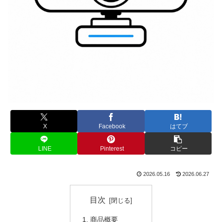
X
Facebook
はてブ
LINE
Pinterest
コピー
2026.05.16
2026.06.27
目次
商品概要