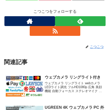
こつこつをフォローする
こつこつ
関連記事
ウェブカメラ リングライト付き
Webカメラ
ウェブカメラ リングライト webカメラ
LEDライト調光 フルHD1080p 広角 美顔
機能 自動フォーカス ステレオマイク 折
り畳み式 三脚 取付 テレワーク ウェブ議
動画配信 – 専門レビュー 在宅ワークやリ
モートミーティングが日常...
UGREEN 4K ウェブカメラ PC 外
Webカメラ