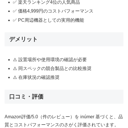
✅ 楽天ランキング4位の人気商品
✅ 価格4,999円のコストパフォーマンス
✅ PC周辺機器としての実用的機能
デメリット
⚠️ 設置場所や使用環境の確認が必要
⚠️ 同スペックの競合製品との比較推奨
⚠️ 在庫状況の確認推奨
口コミ・評価
Amazon評価/5.0（件のレビュー）を inúmer 基づくと、品
質とコストパフォーマンスのさがく評価されています。