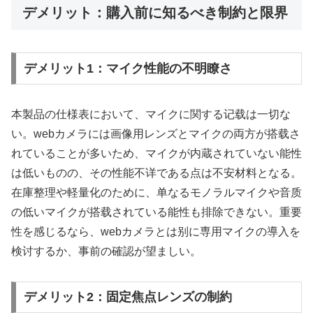
デメリット：購入前に知るべき制約と限界
デメリット1：マイク性能の不明瞭さ
本製品の仕様表において、マイクに関する记载は一切な
い。webカメラには画像用レンズとマイクの両方が搭载さ
れていることが多いため、マイクが内蔵されていない能性
は低いものの、その性能不详である点は不安材料となる。
在庫整理や軽量化のために、单なるモノラルマイクや音质
の低いマイクが搭载されている能性も排除できない。重要
性を感じるなら、webカメラとは别に専用マイクの導入を
検讨するか、事前の確認が望ましい。
デメリット2：固定焦点レンズの制約