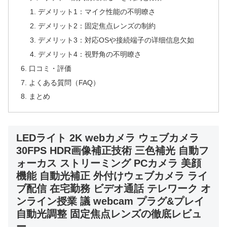
デメリット1：マイク性能の不明瞭さ
デメリット2：固定焦点レンズの制約
デメリット3：対応OSや接続端子の详细信息欠如
デメリット4：視野角の不明瞭さ
口コミ・評価
よくある質問（FAQ）
まとめ
LEDライト 2K webカメラ ウェブカメラ
30FPS HDR画像補正技術 三色補光 自動フ
ォーカス ストリーミング PCカメラ 美顔
機能 自動光補正 外付けウェブカメラ ライ
ブ配信 在宅勤務 ビデオ通話 テレワーク オ
ンライン授業 議 webcam プラグ&プレイ
自動光調整 固定焦点レンズの徹底レビュ
ー