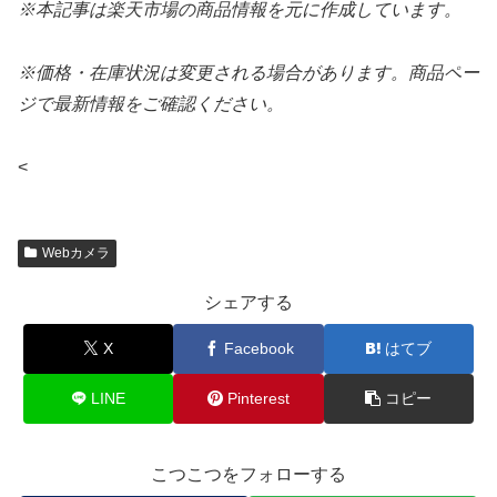
※本記事は楽天市場の商品情報を元に作成しています。
※価格・在庫状況は変更される場合があります。商品ペー
ジで最新情報をご確認ください。
<
Webカメラ
シェアする
X
Facebook
はてブ
LINE
Pinterest
コピー
こつこつをフォローする