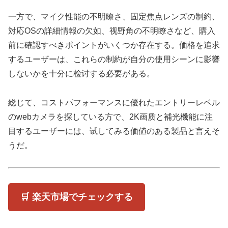
一方で、マイク性能の不明瞭さ、固定焦点レンズの制約、
対応OSの詳細情報の欠如、视野角の不明瞭さなど、購入
前に確認すべきポイントがいくつか存在する。価格を追求
するユーザーは、これらの制約が自分の使用シーンに影響
しないかを十分に检讨する必要がある。
総じて、コストパフォーマンスに優れたエントリーレベル
のwebカメラを探している方で、2K画质と補光機能に注
目するユーザーには、试してみる価値のある製品と言えそ
うだ。
🛒 楽天市場でチェックする