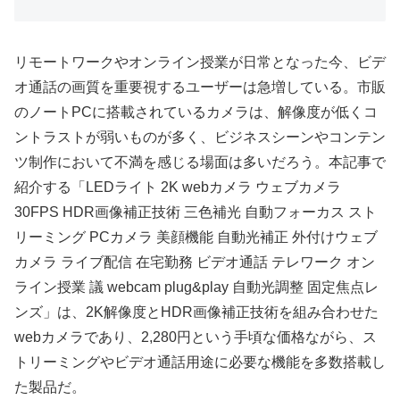
リモートワークやオンライン授業が日常となった今、ビデ
オ通話の画質を重要視するユーザーは急増している。市販
のノートPCに搭載されているカメラは、解像度が低くコ
ントラストが弱いものが多く、ビジネスシーンやコンテン
ツ制作において不満を感じる場面は多いだろう。本記事で
紹介する「LEDライト 2K webカメラ ウェブカメラ
30FPS HDR画像補正技術 三色補光 自動フォーカス スト
リーミング PCカメラ 美顔機能 自動光補正 外付けウェブ
カメラ ライブ配信 在宅勤務 ビデオ通話 テレワーク オン
ライン授業 議 webcam plug&play 自動光調整 固定焦点レ
ンズ」は、2K解像度とHDR画像補正技術を組み合わせた
webカメラであり、2,280円という手頃な価格ながら、ス
トリーミングやビデオ通話用途に必要な機能を多数搭載し
た製品だ。