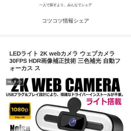
一人で探すより、みんなでシェア
コツコツ情報シェア
LEDライト 2K webカメラ ウェブカメラ
30FPS HDR画像補正技術 三色補光 自動フ
ォーカス ス
Webカメラ