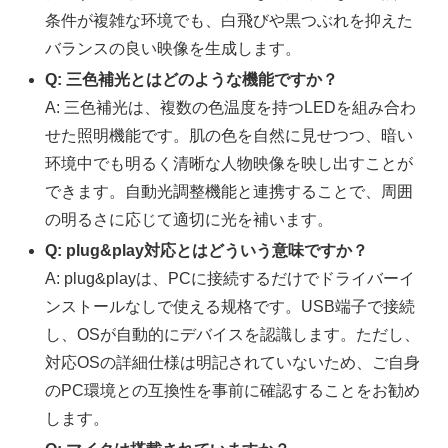
条件が複雑な环境でも、白飛びや黒つぶれを抑えた
バランスの良い映像を生成します。
Q: 三色補光とはどのような機能ですか？
A: 三色補光は、複数の色温度を持つLEDを組み合わ
せた照明機能です。肌の色を自然に見せつつ、暗い
环境中でも明るく清晰な人物映像を映し出すことが
できます。自動光調整機能と連携することで、周囲
の明るさに応じて適切に光を補います。
Q: plug&play対応とはどういう意味ですか？
A: plug&playは、PCに接続するだけでドライバーイ
ンストールなしで使える规格です。USB端子で接続
し、OSが自動的にデバイスを認識します。ただし、
対応OSの詳細仕様は明記されていないため、ご自身
のPC環境との互換性を事前に確認することをお勧め
します。