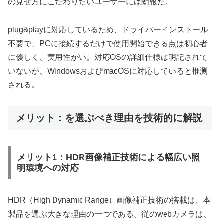
の見せ方にこだわりたいユーザーには朗報だ。
plug&playに対応しているため、ドライバーインストール
不要で、PCに接続するだけで使用開始できる点は初心者
に優しく、実用性がい。対応OSの詳細仕様は明記されて
いないが、WindowsおよびmacOSに対応していると推测
される。
メリット：を選ぶべき理由を技術的に解説
メリット1：HDR画像補正技術による幅広い照
明環境への対応
HDR（High Dynamic Range）画像補正技術の搭載は、本
製品を選ぶ大きな理由の一つである。従のwebカメラは、