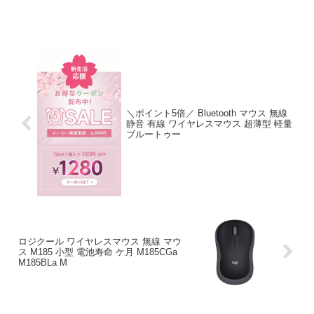
＼ポイント5倍／ Bluetooth マウス 無線
静音 有線 ワイヤレスマウス 超薄型 軽量
ブルートゥー
ロジクール ワイヤレスマウス 無線 マウ
ス M185 小型 電池寿命 ケ月 M185CGa
M185BLa M