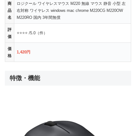
商
ロジクール ワイヤレスマウス M220 無線 マウス 静音 小型 左
品
右対称 ワイヤレス windows mac chrome M220CG M220OW
名
M220RO 国内 3年間無償
評
⭐⭐⭐⭐ /5.0（件）
価
価
1,420円
格
特徴・機能