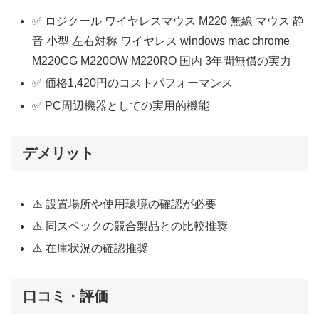
✅ ロジクール ワイヤレスマウス M220 無線 マウス 静
音 小型 左右対称 ワイヤレス windows mac chrome
M220CG M220OW M220RO 国内 3年間無償の実力
✅ 価格1,420円のコストパフォーマンス
✅ PC周辺機器としての実用的機能
デメリット
⚠️ 設置場所や使用環境の確認が必要
⚠️ 同スペックの競合製品との比較推奨
⚠️ 在庫状況の確認推奨
口コミ・評価