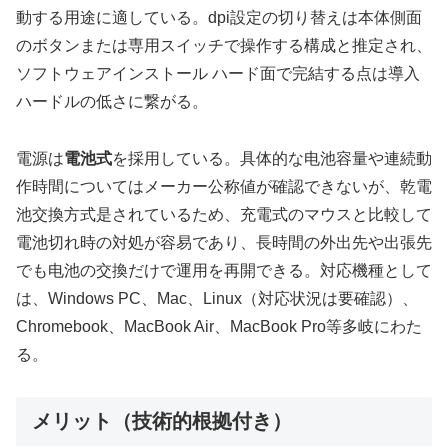
動する用途に適している。dpi設定の切り替えは本体側面
のボタンまたは専用スイッチで操作する構成と推定され、
ソフトウェアインストール ハード面で完結する点は導入
ハードルの低さに繋がる。
電源は
電池式
を採用している。具体的な电池容量や連続動
作時間についてはメーカー公称値が確認できないが、乾電
池交換方式是されているため、充電式のマウスと比較して
電池切れ時の対処が容易であり、長時間の外出先や出張先
でも电池の交換だけで運用を再開できる。対応機種として
は、Windows PC、Mac、Linux（対応状況は要確認）、
Chromebook、MacBook Air、MacBook Pro等多岐にわた
る。
メリット（技術的根拠付き）