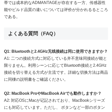
帯では成本的なADMANTAGEが存在する一方、传感器性
能やビルド品質の違いについては评价が分かれるるところ
である。
よくある質問（FAQ）
Q1: Bluetoothと2.4GHz无线接続は同に使用できますか？
A1: 二つの接続方式に対応している并不意味同接続が能と
限りません。利用シーンに応じてBluetooth接続と2.4GHz
接続を切り替える方式が主流です。詳細な切换方法は商品
に同棅の説明書をご確認ください。
Q2: MacBook ProやMacBook Airでも動作しますか？
A2: 対応OSにMacが记記されており、MacBookシリーズ
にも対応しています。ただし、 ボタンなど一部のボタン