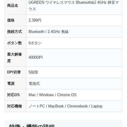
UGREEN ワイヤレスマウス Bluetooth&2 4GHz 静音マ
商品名
ウス
価格
2,399円
接続方式
Bluetooth / 2.4GHz 無線
ボタン数
6ボタン
最大解像
4000DPI
度
DPI切替
5段階
電源
電池式
対応OS
Mac / Windows / Chrome OS
対応機種
ノートPC / MacBook / Chromebook / Laptop