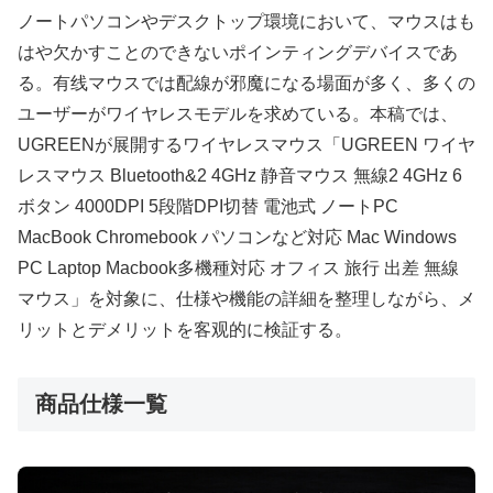
ノートパソコンやデスクトップ環境において、マウスはも
はや欠かすことのできないポインティングデバイスであ
る。有线マウスでは配線が邪魔になる場面が多く、多くの
ユーザーがワイヤレスモデルを求めている。本稿では、
UGREENが展開するワイヤレスマウス「UGREEN ワイヤ
レスマウス Bluetooth&2 4GHz 静音マウス 無線2 4GHz 6
ボタン 4000DPI 5段階DPI切替 電池式 ノートPC
MacBook Chromebook パソコンなど対応 Mac Windows
PC Laptop Macbook多機種対応 オフィス 旅行 出差 無線
マウス」を対象に、仕様や機能の詳細を整理しながら、メ
リットとデメリットを客观的に検証する。
商品仕様一覧