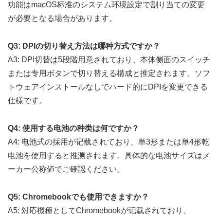
功能はmacOS标准のシステム环境設定で割り当ての変更
が必要となる場合があります。
Q3: DPIの切り替え方法は哪种方式ですか？
A3: DPI切替は5段階用意されており、本体侧面のスイッチ
または专用ボタンで切り替える構成と推定されます。ソフ
トウェアインストールなしでハード的にDPIを変更できる
仕様です。
Q4: 使用する电池の种类は何ですか？
A4: 电池式の採用が记载されており、単3形または単4形乾
电池を使用すると推测されます。具体的な电池サイズはメ
ーカー公称値でご確認ください。
Q5: Chromebookでも使用できますか？
A5: 対応機種としてChromebookが记载されており、