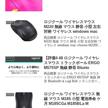
ロジクール ワイヤレスマウス
マウス
M220 無線 マウス 静音 小型 左右
対称 ワイヤレス windows mac
商品概要 ロジクール ワイヤレスマウス
M220 無線 マウス 静音 小型 左右対称 ワ
イヤレス windows mac chrome M220CG
M220OW M220RO 国内 3年間無償のレビ
ューをお届けします。 商品名 ロジクー
ル...
【評価4 48 ロジクール ワイヤレ
マウス
スマウス トラックボール ERGO
M575SP 無線 静音 Blueto
商品概要 ロジクール ワイヤレスマウス
トラックボール ERGO M575SP 無線 静
音 Bluetooth & Logi Bolt トラックボール
マウス ワイヤレス マウス windows mac
iPad M575SPda 国内 1年...
ロジクール ワイヤレスマウス 無
マウス
線 マウス M185 小型 電池寿命 ケ
月 M185CGa M185BLa M