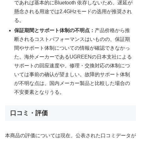
であれば基本的にBluetooth 依存しないため、遅延が
懸念される用途では2.4GHzモードの选用が推奨され
る。
保証期間とサポート体制の不明点：
产品价格から推
断されるコストパフォーマンスはいものの、保証期
間やサポート体制についての情報が確認できなかっ
た。海外メーカーであるUGREENの日本支社による
サポートの回应速度や、修理・交換対応の体制につ
いては事前の确认が望ましい。故障的サポート体制
が不明な点は、国内メーカー製品と比較した場合の
不安要素となりうる。
口コミ・評価
本商品の評価については現在、公表された口コミデータが