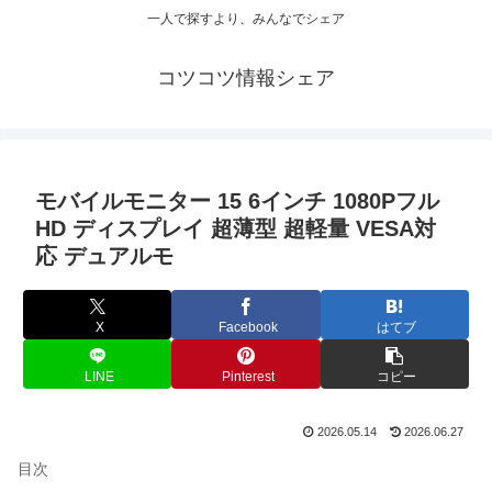
一人で探すより、みんなでシェア
コツコツ情報シェア
モバイルモニター 15 6インチ 1080Pフル
HD ディスプレイ 超薄型 超軽量 VESA対
応 デュアルモ
X
Facebook
はてブ
LINE
Pinterest
コピー
2026.05.14
2026.06.27
目次