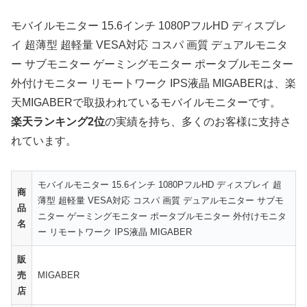
モバイルモニター 15.6インチ 1080PフルHD ディスプレ
イ 超薄型 超軽量 VESA対応 コスパ 画質 デュアルモニタ
ー サブモニター ゲーミングモニター ポータブルモニター
外付けモニター リモートワーク IPS液晶 MIGABERは、楽
天MIGABERで取扱われているモバイルモニターです。
楽天ランキング2位
の実績を持ち、多くのお客様に支持さ
れています。
モバイルモニター 15.6インチ 1080PフルHD ディスプレイ 超
商
薄型 超軽量 VESA対応 コスパ 画質 デュアルモニター サブモ
品
ニター ゲーミングモニター ポータブルモニター 外付けモニタ
名
ー リモートワーク IPS液晶 MIGABER
販
売
MIGABER
店