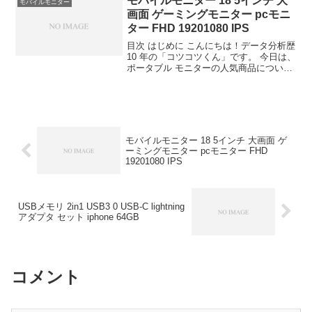
モバイルモニター 18 5インチ 大
モバイルモニター
画面 ゲーミングモニター pcモニ
ター FHD 19201080 IPS
目次 はじめに こんにちは！データ分析歴
10 年の「コツコツくん」です。 今日は、
ポータブル モニターの人気商品について
徹底分析します。 「ポータブル モニター
が気になる」「本当に買うべき？」「失
敗したくない」という方、必見です！ こ
の記...
モバイルモニター 18 5インチ 大画面 ゲ
ーミングモニター pcモニター FHD
19201080 IPS
USBメモリ 2in1 USB3 0 USB-C lightning
アダプタ セット iphone 64GB
コメント