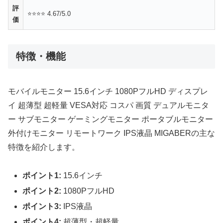
評
⭐⭐⭐⭐ 4.67/5.0
価
特徴・機能
モバイルモニター 15.6インチ 1080PフルHD ディスプレ
イ 超薄型 超軽量 VESA対応 コスパ 画質 デュアルモニタ
ー サブモニター ゲーミングモニター ポータブルモニター
外付けモニター リモートワーク IPS液晶 MIGABERの主な
特徴を紹介します。
ポイント1:
15.6インチ
ポイント2:
1080PフルHD
ポイント3:
IPS液晶
ポイント4:
超薄型・超軽量