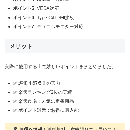
ポイント5:
VESA対応
ポイント6:
Type-C/HDMI接続
ポイント7:
デュアルモニター対応
メリット
実際に使用する上で嬉しいポイントをまとめました。
✅ 評価 4.67/5.0 の実力
✅ 楽天ランキング2位の実績
✅ 楽天市場で人気の定番商品
✅ ポイント還元でお得に購入能
⏰ お得な情報！
送料無料・在庫限りでお早めに！