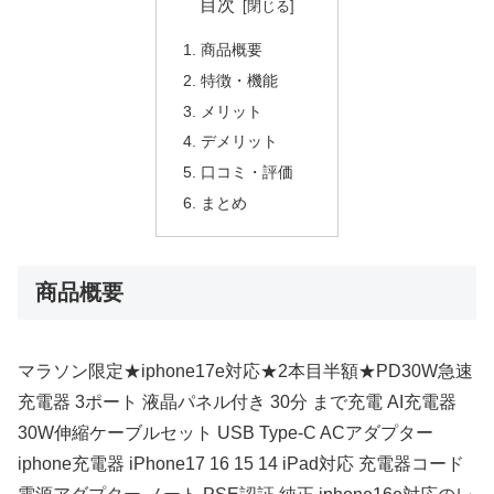
目次
商品概要
特徴・機能
メリット
デメリット
口コミ・評価
まとめ
商品概要
マラソン限定★iphone17e対応★2本目半額★PD30W急速
充電器 3ポート 液晶パネル付き 30分 まで充電 AI充電器
30W伸縮ケーブルセット USB Type-C ACアダプター
iphone充電器 iPhone17 16 15 14 iPad対応 充電器コード