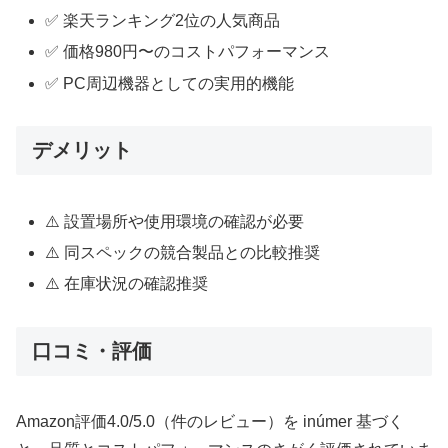
✅ 楽天ランキング2位の人気商品
✅ 価格980円〜のコストパフォーマンス
✅ PC周辺機器としての実用的機能
デメリット
⚠️ 設置場所や使用環境の確認が必要
⚠️ 同スペックの競合製品との比較推奨
⚠️ 在庫状況の確認推奨
口コミ・評価
Amazon評価4.0/5.0（件のレビュー）を inúmer 基づく