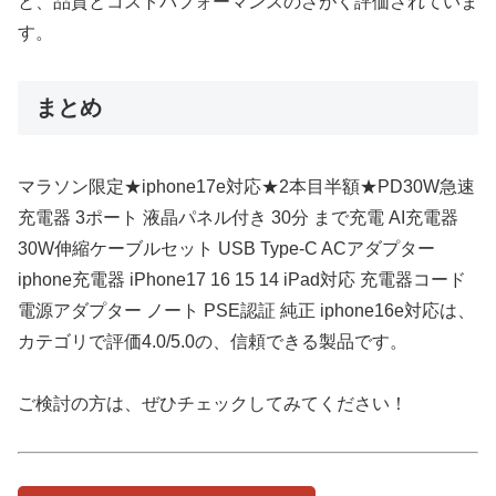
と、品質とコストパフォーマンスのさがく評価されていま
す。
まとめ
マラソン限定★iphone17e対応★2本目半額★PD30W急速
充電器 3ポート 液晶パネル付き 30分 まで充電 AI充電器
30W伸縮ケーブルセット USB Type-C ACアダプター
iphone充電器 iPhone17 16 15 14 iPad対応 充電器コード
電源アダプター ノート PSE認証 純正 iphone16e対応は、
カテゴリで評価4.0/5.0の、信頼できる製品です。
ご検討の方は、ぜひチェックしてみてください！