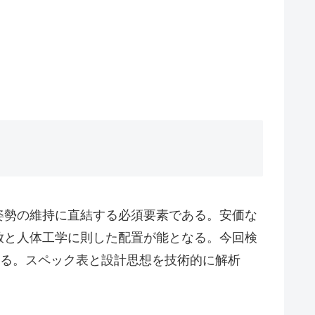
姿勢の維持に直結する必須要素である。安価な
放と人体工学に則した配置が能となる。今回検
である。スペック表と設計思想を技術的に解析