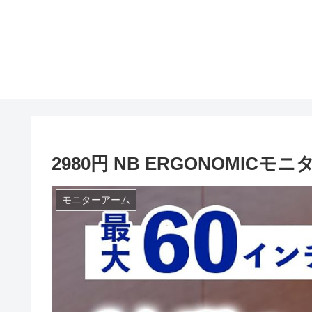
2980円 NB ERGONOMICモ
モニターアーム