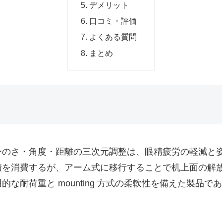
デメリット
口コミ・評価
よくある質問
まとめ
ーのさ・角度・距離の三次元調整は、眼精疲労の軽減と
積を消費するが、アーム式に移行することで机上面の解
な耐荷重と mounting 方式の柔軟性を備えた製品
。