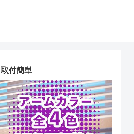
g 取付簡単