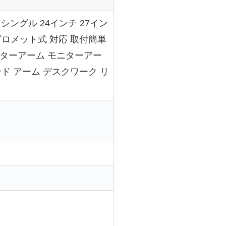
 シングル 24インチ 27イン
 グロメット式 対応 取付簡単
ニターアーム モニターアー
ド アーム デスクワーク リ