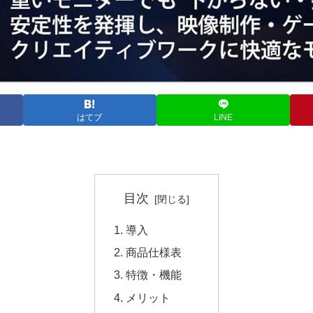
はてブ
LINE
目次
導入
商品仕様表
特徴・機能
メリット