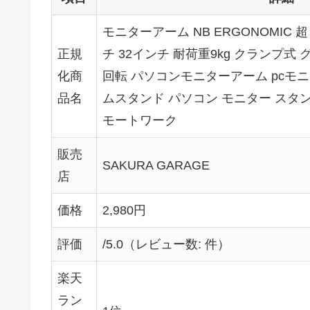
モニターアーム NB ERGONOMIC 超
正規
チ 32インチ 耐荷重9kg クランプ式
化商
回転 パソコンモニターアーム pcモ
品名
ムスタンド パソコン モニター スタン
モートワーク
販売
SAKURA GARAGE
店
価格
2,980円
評価
/5.0（レビュー数: 件）
楽天
ラン