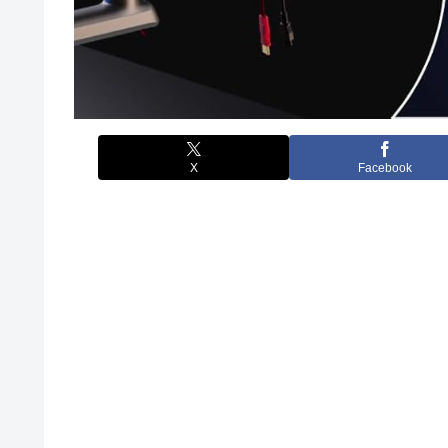
X
Facebook