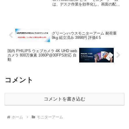
は、デスク作業を効率化し、画面の配置
を自在に調整できる有用なアクセサリー
である。ケーブル類を整理し、モニター
の]~!b[判らない姿勢から解放されること
で、長...
グリーンハウスモニターアーム 耐荷重
9kg 組立済み 3998円 評価4 5
国内 PHILIPS ウェブカメラ 4K UHD web
カメラ 800万像素 1080P@30FPS対応 自
動
コメント
コメントを書き込む
ホーム
モニターアーム