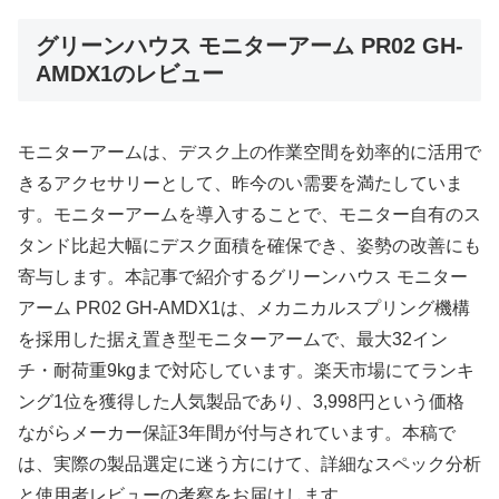
グリーンハウス モニターアーム PR02 GH-
AMDX1のレビュー
モニターアームは、デスク上の作業空間を効率的に活用で
きるアクセサリーとして、昨今のい需要を満たしていま
す。モニターアームを導入することで、モニター自有のス
タンド比起大幅にデスク面積を確保でき、姿勢の改善にも
寄与します。本記事で紹介するグリーンハウス モニター
アーム PR02 GH-AMDX1は、メカニカルスプリング機構
を採用した据え置き型モニターアームで、最大32イン
チ・耐荷重9kgまで対応しています。楽天市場にてランキ
ング1位を獲得した人気製品であり、3,998円という価格
ながらメーカー保証3年間が付与されています。本稿で
は、実際の製品選定に迷う方にけて、詳細なスペック分析
と使用者レビューの考察をお届けします。