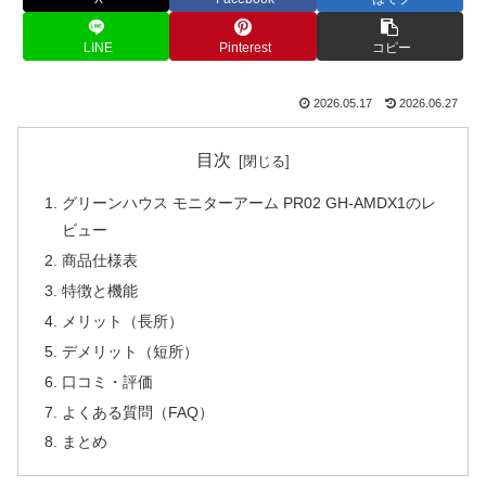
LINE
Pinterest
コピー
2026.05.17
2026.06.27
目次
グリーンハウス モニターアーム PR02 GH-AMDX1のレ
ビュー
商品仕様表
特徴と機能
メリット（長所）
デメリット（短所）
口コミ・評価
よくある質問（FAQ）
まとめ