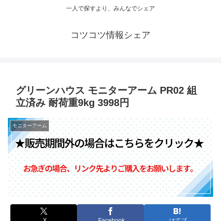
一人で探すより、みんなでシェア
コツコツ情報シェア
グリーンハウス モニターアーム PR02 組
立済み 耐荷重9kg 3998円
モニターアーム
X
Facebook
はてブ