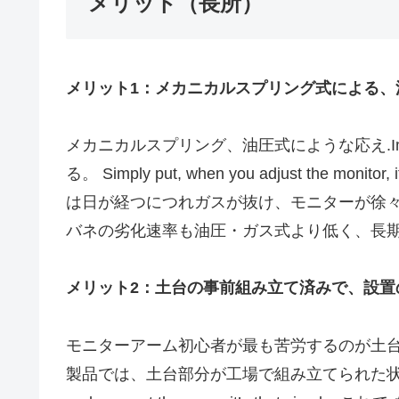
メリット（長所）
メリット1：メカニカルスプリング式による、
メカニカルスプリング、油圧式にような応え.I
る。 Simply put, when you adjust the
は日が経つにつれガスが抜け、モニターが徐
バネの劣化速率も油圧・ガス式より低く、長
メリット2：土台の事前組み立て済みで、設置
モニターアーム初心者が最も苦労するのが土台
製品では、土台部分が工場で組み立てられた状態で届くため