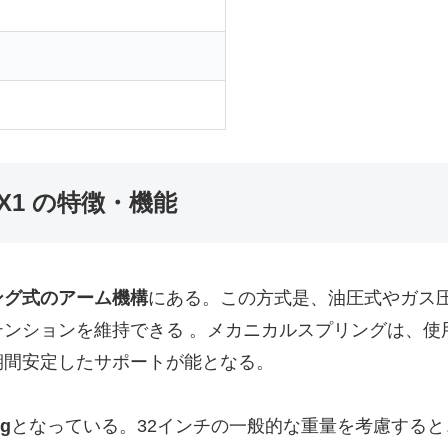
DX1 の特徴・機能
ング式のアーム機構
にある。この方式是、油圧式やガス
ンションを維持できる 。メカニカルスプリングは、使
期間安定したサポートが能となる。
kg
となっている。32インチの一般的な重量を考慮すると