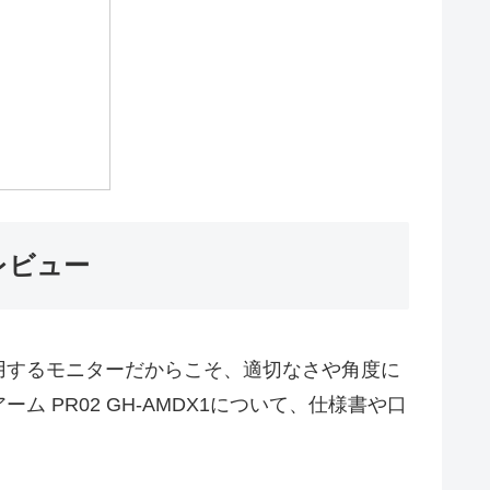
底レビュー
用するモニターだからこそ、適切なさや角度に
PR02 GH-AMDX1について、仕様書や口