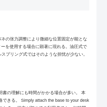
、バネの张力調整により微細な位置固定が能とな
t. この特徴は、重いモニターを使用する場合に顕著に現れる。油圧式で
ルスプリング式ではそのような担忧が少ない。
明書の理解にも時間がかかる場合が多い。 本
attach the base to your desk