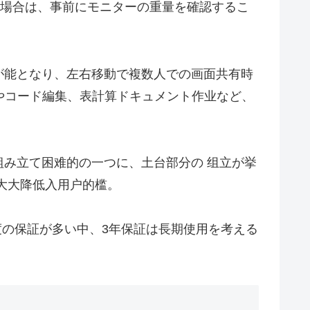
する場合は、事前にモニターの重量を確認するこ
が能となり、左右移動で複数人での画面共有時
やコード編集、表計算ドキュメント作业など、
み立て困难的の一つに、土台部分の 组立が挙
大大降低入用户的槛。
〜1年程度の保証が多い中、3年保証は長期使用を考える