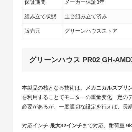
保証期間
メーカー保証3年
組み立て状態
土台組み立て済み
販売元
グリーンハウスストア
グリーンハウス PR02 GH-AM
本製品の核となる技術は、
メカニカルスプリ
を利用することでモニターの重量变化一定のテ
必要があるが、一度適切な設定を行えば、長
対応インチ
最大32インチ
まで対応、耐荷重
9