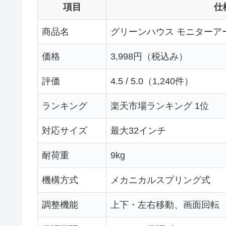
項目
仕
商品名
グリーンハウス モニターアーム 
価格
3,998円（税込み）
評価
4.5 / 5.0（1,240件）
ランキング
楽天市場ランキング 1位
対応サイズ
最大32インチ
耐荷重
9kg
機構方式
メカニカルスプリング式
調整機能
上下・左右移動、画面回転