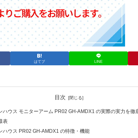
はてブ
LINE
目次
ハウス モニターアーム PR02 GH-AMDX1 の実際の実力を
様表
ハウス PR02 GH-AMDX1 の特徴・機能