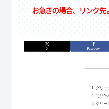
X
Facebook
グリーン
商品仕
グリーン