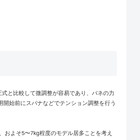
圧式と比較して微調整が容易であり、バネの力
用開始前にスパナなどでテンション調整を行う
、およそ5〜7kg程度のモデル居多ことを考え