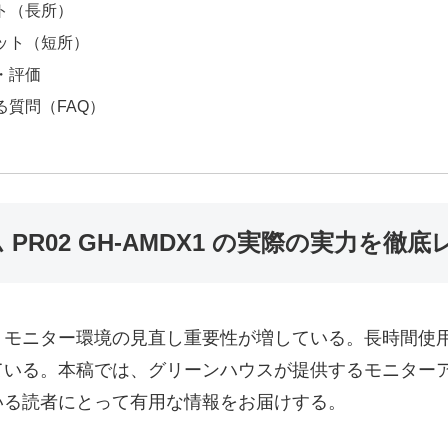
ト（長所）
ット（短所）
・評価
る質問（FAQ）
R02 GH-AMDX1 の実際の実力を徹
、モニター環境の見直し重要性が増している。長時間使
る。本稿では、グリーンハウスが提供するモニターアーム 
いる読者にとって有用な情報をお届けする。