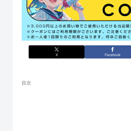
X
Facebook
目次