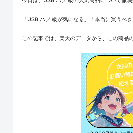
今日は、USB ハブ 級の人気商品について徹
「USB ハブ 級が気になる」「本当に買う
この記事では、楽天のデータから、この商品