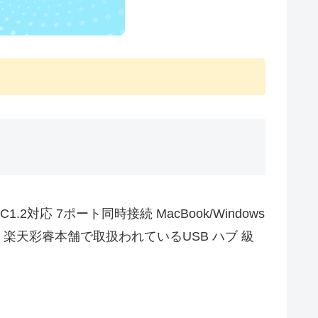
1.2対応 7ポート同時接続 MacBook/Windows
、楽天彩睿本舗で取扱われているUSB ハブ 級