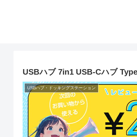
USBハブ 7in1 USB-Cハブ T
USBハブ・ドッキングステーション