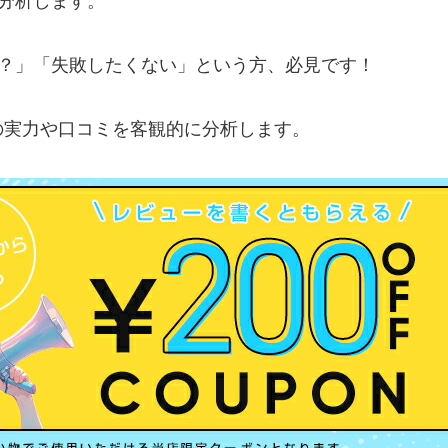
底分析します。
べき？」「失敗したくない」という方、必見です！
の実力や口コミを客観的に分析します。