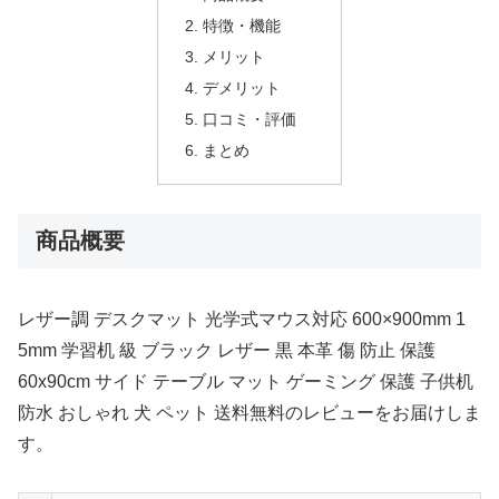
特徴・機能
メリット
デメリット
口コミ・評価
まとめ
商品概要
レザー調 デスクマット 光学式マウス対応 600×900mm 1
5mm 学習机 級 ブラック レザー 黒 本革 傷 防止 保護
60x90cm サイド テーブル マット ゲーミング 保護 子供机
防水 おしゃれ 犬 ペット 送料無料のレビューをお届けしま
す。