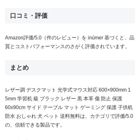
口コミ・評価
Amazon評価/5.0（件のレビュー）を inúmer 基づくと、品
質とコストパフォーマンスのさがく評価されています。
まとめ
レザー調 デスクマット 光学式マウス対応 600×900mm 1
5mm 学習机 級 ブラック レザー 黒 本革 傷 防止 保護
60x90cm サイド テーブル マット ゲーミング 保護 子供机
防水 おしゃれ 犬 ペット 送料無料は、カテゴリで評価/5.0
の、信頼できる製品です。