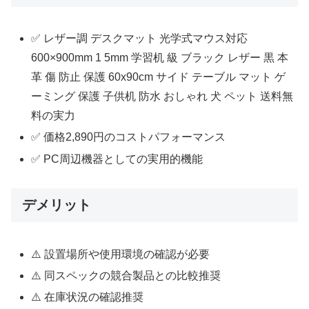
✅ レザー調 デスクマット 光学式マウス対応
600×900mm 1 5mm 学習机 級 ブラック レザー 黒 本
革 傷 防止 保護 60x90cm サイド テーブル マット ゲ
ーミング 保護 子供机 防水 おしゃれ 犬 ペット 送料無
料の実力
✅ 価格2,890円のコストパフォーマンス
✅ PC周辺機器としての実用的機能
デメリット
⚠️ 設置場所や使用環境の確認が必要
⚠️ 同スペックの競合製品との比較推奨
⚠️ 在庫状況の確認推奨