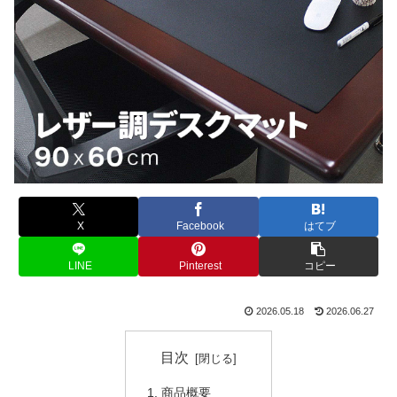
X
Facebook
はてブ
LINE
Pinterest
コピー
2026.05.18
2026.06.27
目次
商品概要