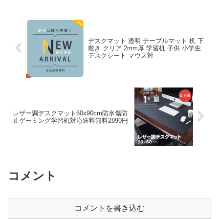
ト 送料...
デスクマット 透明 テーブルマット 机 下
敷き クリア 2mm厚 学習机 子供 小学生
デスクシート マウス対
レザー調デスクマット60x90cm防水傷防
止ゲーミング学習机対応送料無料2890円
コメント
コメントを書き込む