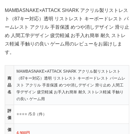
MAMBASNAKE×ATTACK SHARK アクリル製リストレス
ト（87キー対応）透明 リストレスト キーボードレスト パ
ームレスト アクリル 手首保護 めつや消しデザイン 滑り止
め 人間工学デザイン 疲労軽減 お手入れ簡単 耐久 ストレ
ス軽減 手触りの良い ゲーム用のレビューをお届けしま
す。
MAMBASNAKE×ATTACK SHARK アクリル製リストレスト
商
（87キー対応）透明 リストレスト キーボードレスト パームレ
品
スト アクリル 手首保護 めつや消しデザイン 滑り止め 人間工
名
学デザイン 疲労軽減 お手入れ簡単 耐久 ストレス軽減 手触り
の良い ゲーム用
評
⭐⭐⭐⭐ /5.0（件）
価
価
4,900円