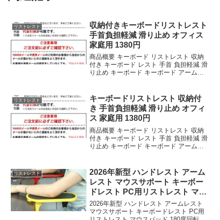
収納付きキーボードリストレスト
リストレスト
手首負担軽減 滑り止め オフィス
家庭用 1380円
商品概要 キーボード リストレスト 収納
付き キーボード レスト 手首 負担軽減 滑
り止め キーボード キーボード アームレ
スト オフィス 家庭用 パッド サポート コ
ンピューター オフィスのレビューをお届
けします。 商品名 キーボード リ...
キーボードリストレスト 収納付
リストレスト
き 手首負担軽減 滑り止め オフィ
ス 家庭用 1380円
商品概要 キーボード リストレスト 収納
付き キーボード レスト 手首 負担軽減 滑
り止め キーボード キーボード アームレ
スト オフィス 家庭用 パッド サポート コ
ンピューター オフィスのレビューをお届
けします。 商品名 キーボード リ...
2026年新型 ハンドレスト アーム
リストレスト
レスト マウスサポート キーボー
ドレスト PC用リストレスト マウ
スパッ
2026年新型 ハンドレスト アームレスト
マウスサポート キーボードレスト PC用
リストレスト マウスパッド 180度回転 快