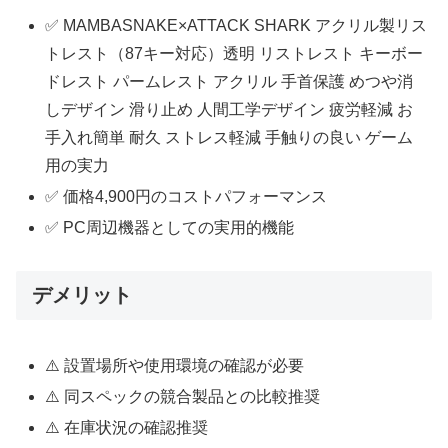
✅ MAMBASNAKE×ATTACK SHARK アクリル製リス
トレスト（87キー対応）透明 リストレスト キーボー
ドレスト パームレスト アクリル 手首保護 めつや消
しデザイン 滑り止め 人間工学デザイン 疲労軽減 お
手入れ簡単 耐久 ストレス軽減 手触りの良い ゲーム
用の実力
✅ 価格4,900円のコストパフォーマンス
✅ PC周辺機器としての実用的機能
デメリット
⚠️ 設置場所や使用環境の確認が必要
⚠️ 同スペックの競合製品との比較推奨
⚠️ 在庫状況の確認推奨