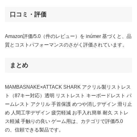
口コミ・評価
Amazon評価/5.0（件のレビュー）を inúmer 基づくと、品
質とコストパフォーマンスのさがく評価されています。
まとめ
MAMBASNAKE×ATTACK SHARK アクリル製リストレス
ト（87キー対応）透明 リストレスト キーボードレスト パ
ームレスト アクリル 手首保護 めつや消しデザイン 滑り止
め 人間工学デザイン 疲労軽減 お手入れ簡単 耐久 ストレ
ス軽減 手触りの良い ゲーム用は、カテゴリで評価/5.0
の、信頼できる製品です。