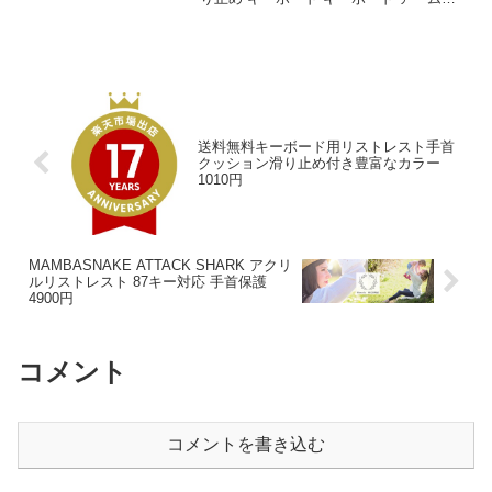
スト オフィス 家庭用 パッド サポート コ
ンピューター オフィスのレビューをお届
けします。 商品名 キーボード リ...
送料無料キーボード用リストレスト手首
クッション滑り止め付き豊富なカラー
1010円
MAMBASNAKE ATTACK SHARK アクリ
ルリストレスト 87キー対応 手首保護
4900円
コメント
コメントを書き込む