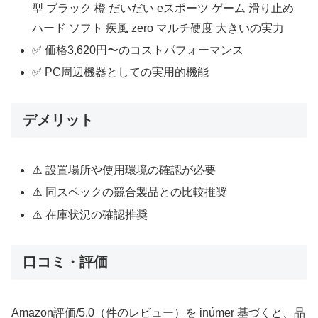
型 ブラック 橙 だいだい eスポーツ ゲーム 滑り止め
ハード ソフト 疾風 zero マルチ硬度 大きいの実力
✅ 価格3,620円〜のコストパフォーマンス
✅ PC周辺機器としての実用的機能
デメリット
⚠️ 設置場所や使用環境の確認が必要
⚠️ 同スペックの競合製品との比較推奨
⚠️ 在庫状況の確認推奨
口コミ・評価
Amazon評価/5.0（件のレビュー）を inúmer 基づくと、品