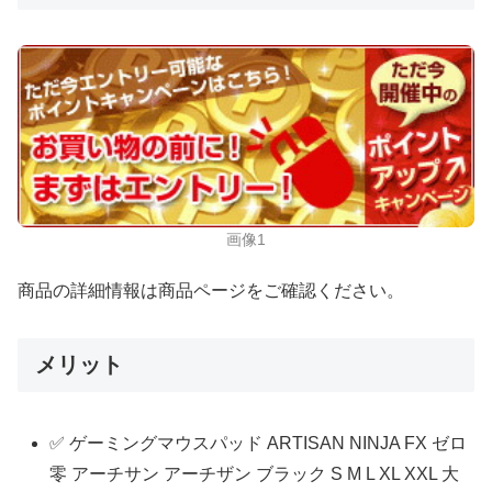
画像1
商品の詳細情報は商品ページをご確認ください。
メリット
✅ ゲーミングマウスパッド ARTISAN NINJA FX ゼロ
零 アーチサン アーチザン ブラック S M L XL XXL 大