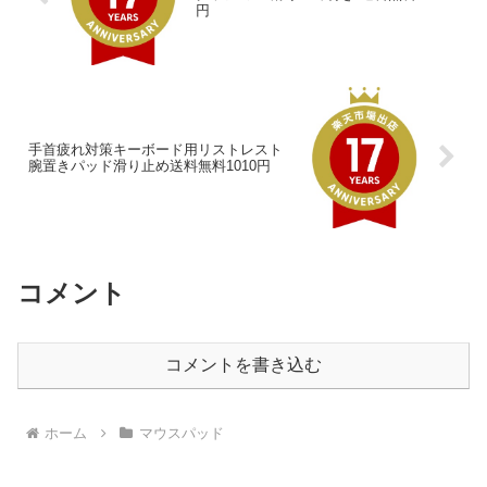
円
手首疲れ対策キーボード用リストレスト
腕置きパッド滑り止め送料無料1010円
コメント
コメントを書き込む
ホーム
マウスパッド