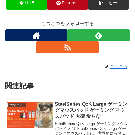
LINE
Pinterest
コピー
こつこつをフォローする
こつこつ
関連記事
SteelSeries QcK Large ゲーミン
マウスパッド
グマウスパッド ゲーミング マウ
スパッド 大型 滑らな
SteelSeries QcK Large ゲーミングマウス
パッド とは SteelSeries QcK Large ゲー
ミングマウスパッドは、世界的に有名な