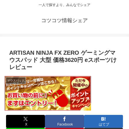
一人で探すより、みんなでシェア
コツコツ情報シェア
ARTISAN NINJA FX ZERO ゲーミングマ
ウスパッド 大型 価格3620円 eスポーツけ
レビュー
マウスパッド
X
Facebook
はてブ