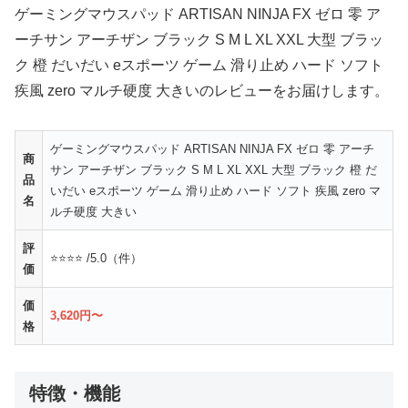
ゲーミングマウスパッド ARTISAN NINJA FX ゼロ 零 ア
ーチサン アーチザン ブラック S M L XL XXL 大型 ブラッ
ク 橙 だいだい eスポーツ ゲーム 滑り止め ハード ソフト
疾風 zero マルチ硬度 大きいのレビューをお届けします。
ゲーミングマウスパッド ARTISAN NINJA FX ゼロ 零 アーチ
商
サン アーチザン ブラック S M L XL XXL 大型 ブラック 橙 だ
品
いだい eスポーツ ゲーム 滑り止め ハード ソフト 疾風 zero マ
名
ルチ硬度 大きい
評
⭐⭐⭐⭐ /5.0（件）
価
価
3,620円〜
格
特徴・機能