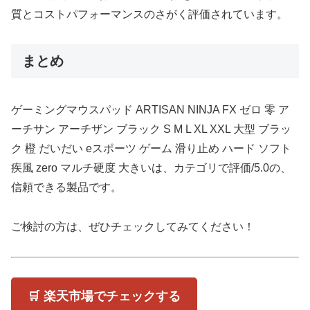
質とコストパフォーマンスのさがく評価されています。
まとめ
ゲーミングマウスパッド ARTISAN NINJA FX ゼロ 零 ア
ーチサン アーチザン ブラック S M L XL XXL 大型 ブラッ
ク 橙 だいだい eスポーツ ゲーム 滑り止め ハード ソフト
疾風 zero マルチ硬度 大きいは、カテゴリで評価/5.0の、
信頼できる製品です。
ご検討の方は、ぜひチェックしてみてください！
🛒 楽天市場でチェックする