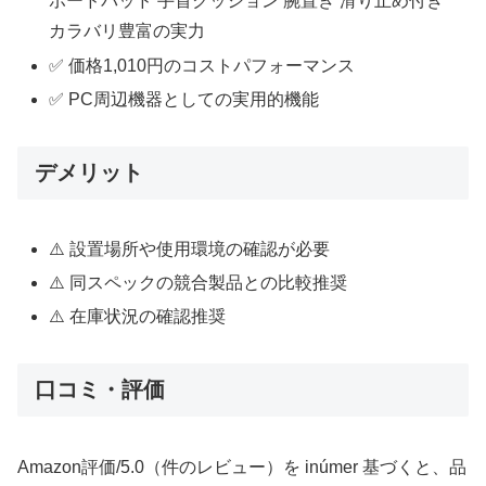
ボードパッド 手首クッション 腕置き 滑り止め付き
カラバリ豊富の実力
✅ 価格1,010円のコストパフォーマンス
✅ PC周辺機器としての実用的機能
デメリット
⚠️ 設置場所や使用環境の確認が必要
⚠️ 同スペックの競合製品との比較推奨
⚠️ 在庫状況の確認推奨
口コミ・評価
Amazon評価/5.0（件のレビュー）を inúmer 基づくと、品