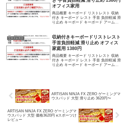
き 手首負担軽減 滑り止め 1380円
オフィス家用
商品概要 キーボード リストレスト 収納
付き キーボード レスト 手首 負担軽減 滑
り止め キーボード キーボード アームレ
スト オフィス 家庭用 パッド サポート コ
ンピューター オフィスのレビューをお届
けします。 商品名 キーボード リ...
収納付きキーボードリストレスト
リストレスト
手首負担軽減 滑り止め オフィス
家庭用 1380円
商品概要 キーボード リストレスト 収納
付き キーボード レスト 手首 負担軽減 滑
り止め キーボード キーボード アームレ
スト オフィス 家庭用 パッド サポート コ
ンピューター オフィスのレビューをお届
けします。 商品名 キーボード リ...
ARTISAN NINJA FX ZERO ゲーミングマ
ウスパッド 大型 滑り止め 3620円〜
ARTISAN NINJA FX ZERO ゲーミングマ
ウスパッド 大型 価格3620円 eスポーツけ
レビュー