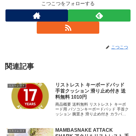
こつこつをフォローする
こつこつ
関連記事
リストレスト キーボードパッド
リストレスト
手首クッション 滑り止め付き 送
料無料 1010円
商品概要 送料無料 リストレスト キーボ
ード用 パソコンキーボードパッド 手首ク
ッション 腕置き 滑り止め付き カラバリ
豊富のレビューをお届けします。 商品名
送料無料 リストレスト キーボード用 パ
ソコンキーボードパッド 手首クッション
MAMBASNAKE ATTACK
リストレスト
...