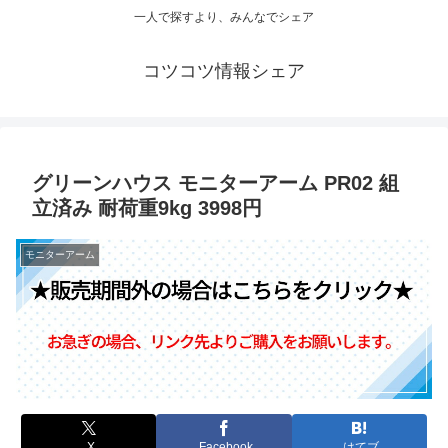
一人で探すより、みんなでシェア
コツコツ情報シェア
グリーンハウス モニターアーム PR02 組
立済み 耐荷重9kg 3998円
モニターアーム
X
Facebook
はてブ