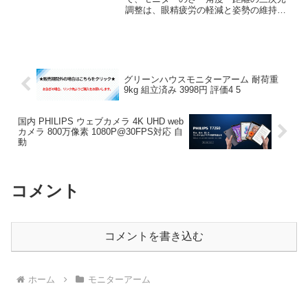
調整は、眼精疲労の軽減と姿勢の維持に
直結する必須要素である。安価なスタン
ドでは調整範囲が限られるか、天板面積
を消費するが、アーム式に移行すること
で机上面の解放と人体工学...
グリーンハウスモニターアーム 耐荷重
9kg 組立済み 3998円 評価4 5
国内 PHILIPS ウェブカメラ 4K UHD web
カメラ 800万像素 1080P@30FPS対応 自
動
コメント
コメントを書き込む
ホーム
モニターアーム