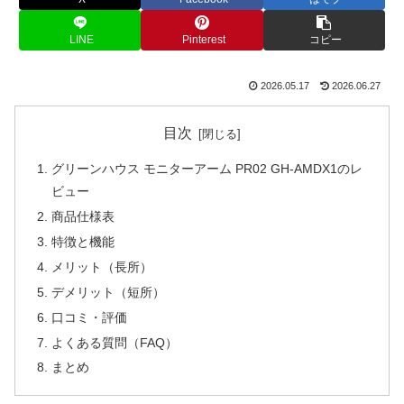
LINE
Pinterest
コピー
2026.05.17
2026.06.27
目次
グリーンハウス モニターアーム PR02 GH-AMDX1のレ
ビュー
商品仕様表
特徴と機能
メリット（長所）
デメリット（短所）
口コミ・評価
よくある質問（FAQ）
まとめ