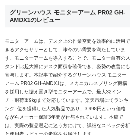
グリーンハウス モニターアーム PR02 GH-
AMDX1のレビュー
モニターアームは、デスク上の作業空間を効率的に活用で
きるアクセサリーとして、昨今のい需要を満たしていま
す。モニターアームを導入することで、モニター自有のス
タンド比起大幅にデスク面積を確保でき、姿勢の改善にも
寄与します。本記事で紹介するグリーンハウス モニター
アーム PR02 GH-AMDX1は、メカニカルスプリング機構
を採用した据え置き型モニターアームで、最大32イン
チ・耐荷重9kgまで対応しています。楽天市場にてランキ
ング1位を獲得した人気製品であり、3,998円という価格
ながらメーカー保証3年間が付与されています。本稿で
は、実際の製品選定に迷う方にけて、詳細なスペック分析
と使用者レビューの考察をお届けします。