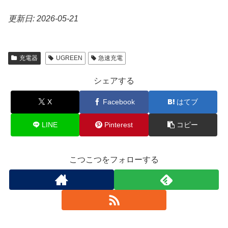
更新日: 2026-05-21
充電器
UGREEN
急速充電
シェアする
X
Facebook
はてブ
LINE
Pinterest
コピー
こつこつをフォローする