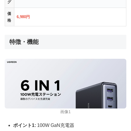
グ
価
6,980円
格
特徴・機能
画像1
ポイント1:
100W GaN充電器