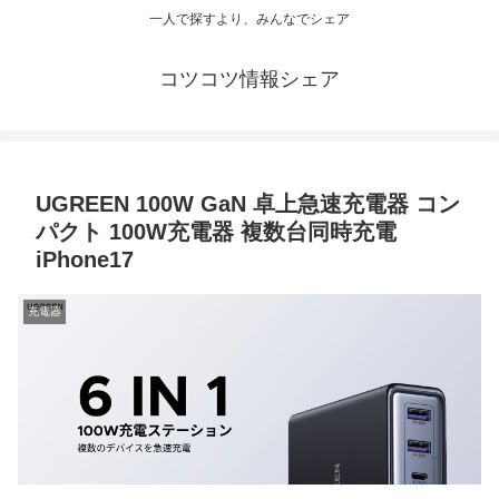
一人で探すより、みんなでシェア
コツコツ情報シェア
UGREEN 100W GaN 卓上急速充電器 コン
パクト 100W充電器 複数台同時充電
iPhone17
充電器