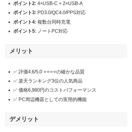
ポイント2:
4×USB-C + 2×USB-A
ポイント3:
PD3.0/QC4.0/PPS対応
ポイント4:
複数台同時充電
ポイント5:
ノートPC対応
メリット
✅ 評価4.6/5.0 ⭐⭐⭐⭐の確かな品質
✅ 楽天ランキング3位の人気商品
✅ 価格6,980円のコストパフォーマンス
✅ PC周辺機器としての実用的機能
デメリット