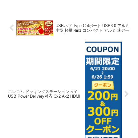
頭を悩ませている方は多いだろう。
MacBook Ai...
USBハブ Type-C 4ポート USB3 0 アルミ
小型 軽量 4in1 コンパクト アルミ 速デー
エレコム ドッキングステーション 5in1
USB Power Delivery対応 Cx2 Ax2 HDMI