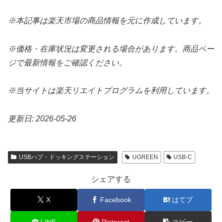
※本記事は楽天市場の商品情報を元に作成しています。
※価格・在庫状況は変更される場合があります。商品ペー
ジで最新情報をご確認ください。
※当サイトは楽天リエイトプログラムを利用しています。
更新日: 2026-05-26
USBハブ・ドッキングステーション
UGREEN
USB-C
シェアする
X
Facebook
はてブ
LINE
Pinterest
コピー