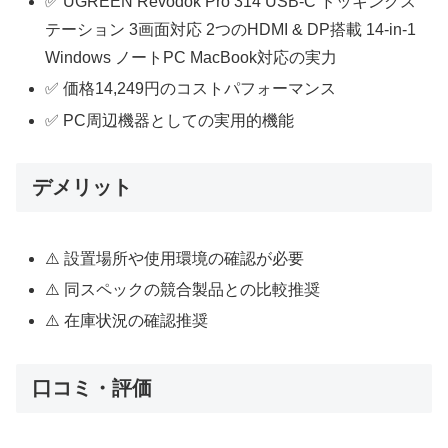
✅ UGREEN Revodok Pro 314 USB-C ドッキングス
テーション 3画面対応 2つのHDMI & DP搭載 14-in-1
Windows ノートPC MacBook対応の実力
✅ 価格14,249円のコストパフォーマンス
✅ PC周辺機器としての実用的機能
デメリット
⚠️ 設置場所や使用環境の確認が必要
⚠️ 同スペックの競合製品との比較推奨
⚠️ 在庫状況の確認推奨
口コミ・評価