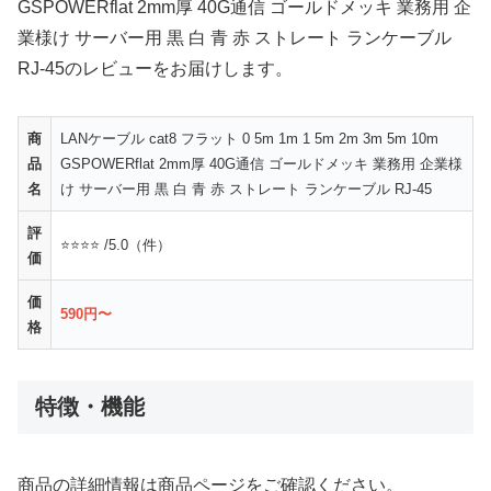
GSPOWERflat 2mm厚 40G通信 ゴールドメッキ 業務用 企
業様け サーバー用 黒 白 青 赤 ストレート ランケーブル
RJ-45のレビューをお届けします。
商
LANケーブル cat8 フラット 0 5m 1m 1 5m 2m 3m 5m 10m
品
GSPOWERflat 2mm厚 40G通信 ゴールドメッキ 業務用 企業様
名
け サーバー用 黒 白 青 赤 ストレート ランケーブル RJ-45
評
⭐⭐⭐⭐ /5.0（件）
価
価
590円〜
格
特徴・機能
商品の詳細情報は商品ページをご確認ください。