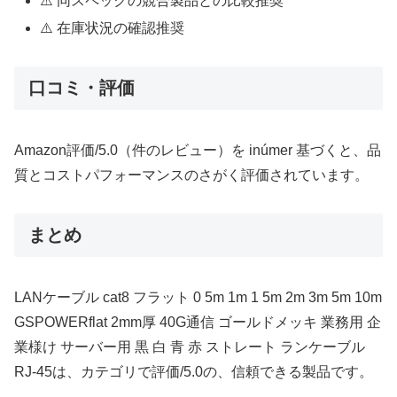
⚠️ 同スペックの競合製品との比較推奨
⚠️ 在庫状況の確認推奨
口コミ・評価
Amazon評価/5.0（件のレビュー）を inúmer 基づくと、品
質とコストパフォーマンスのさがく評価されています。
まとめ
LANケーブル cat8 フラット 0 5m 1m 1 5m 2m 3m 5m 10m
GSPOWERflat 2mm厚 40G通信 ゴールドメッキ 業務用 企
業様け サーバー用 黒 白 青 赤 ストレート ランケーブル
RJ-45は、カテゴリで評価/5.0の、信頼できる製品です。