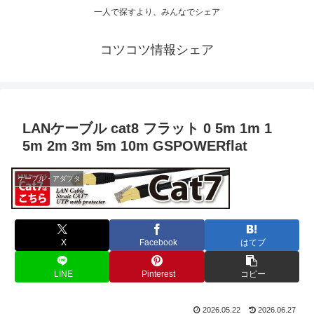
一人で探すより、みんなでシェア
コツコツ情報シェア
LANケーブル cat8 フラット 0 5m 1m 1
5m 2m 3m 5m 10m GSPOWERflat
ケーブル・アダプタ
X
Facebook
はてブ
LINE
Pinterest
コピー
2026.05.22
2026.06.27