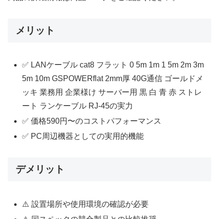
メリット
✅ LANケーブル cat8 フラット 0 5m 1m 1 5m 2m 3m
5m 10m GSPOWERflat 2mm厚 40G通信 ゴールドメ
ッキ 業務用 企業様け サーバー用 黒 白 青 赤 ストレ
ート ランケーブル RJ-45の実力
✅ 価格590円〜のコストパフォーマンス
✅ PC周辺機器としての実用的機能
デメリット
⚠️ 設置場所や使用環境の確認が必要