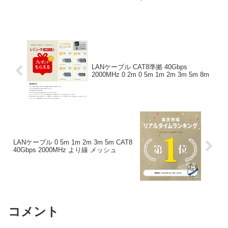
USB 3 2 3 1 3 0 2 0 サンダーボルト 4ケ
ーブル ナイロン編み U...
LANケーブル CAT8準拠 40Gbps
2000MHz 0 2m 0 5m 1m 2m 3m 5m 8m
LANケーブル 0 5m 1m 2m 3m 5m CAT8
40Gbps 2000MHz より線 メッシュ
コメント