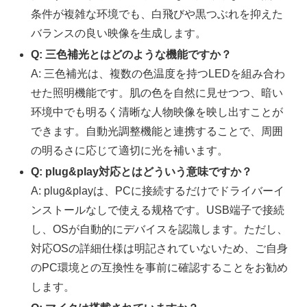
条件が複雑な环境でも、白飛びや黒つぶれを抑えた
バランスの良い映像を生成します。
Q: 三色補光とはどのような機能ですか？
A: 三色補光は、複数の色温度を持つLEDを組み合わ
せた照明機能です。肌の色を自然に見せつつ、暗い
环境中でも明るく清晰な人物映像を映し出すことが
できます。自動光調整機能と連携することで、周囲
の明るさに応じて適切に光を補います。
Q: plug&play対応とはどういう意味ですか？
A: plug&playは、PCに接続するだけでドライバーイ
ンストールなしで使える规格です。USB端子で接続
し、OSが自動的にデバイスを認識します。ただし、
対応OSの詳細仕様は明記されていないため、ご自身
のPC環境との互換性を事前に確認することをお勧め
します。