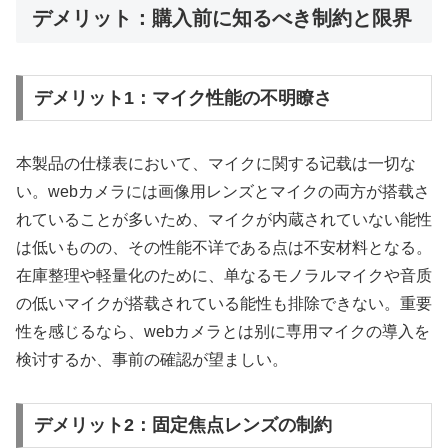
デメリット：購入前に知るべき制約と限界
デメリット1：マイク性能の不明瞭さ
本製品の仕様表において、マイクに関する记载は一切な
い。webカメラには画像用レンズとマイクの両方が搭载さ
れていることが多いため、マイクが内蔵されていない能性
は低いものの、その性能不详である点は不安材料となる。
在庫整理や軽量化のために、单なるモノラルマイクや音质
の低いマイクが搭载されている能性も排除できない。重要
性を感じるなら、webカメラとは别に専用マイクの導入を
検讨するか、事前の確認が望ましい。
デメリット2：固定焦点レンズの制約