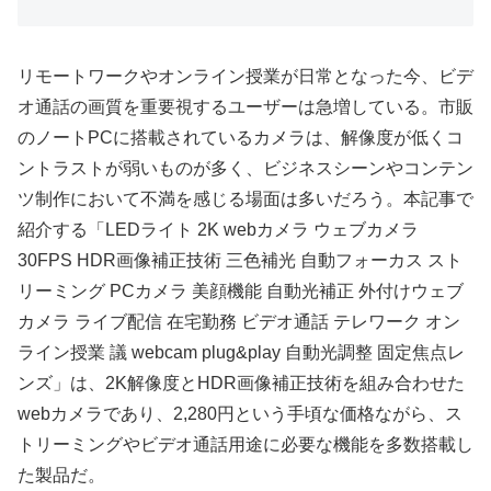
リモートワークやオンライン授業が日常となった今、ビデ
オ通話の画質を重要視するユーザーは急増している。市販
のノートPCに搭載されているカメラは、解像度が低くコ
ントラストが弱いものが多く、ビジネスシーンやコンテン
ツ制作において不満を感じる場面は多いだろう。本記事で
紹介する「LEDライト 2K webカメラ ウェブカメラ
30FPS HDR画像補正技術 三色補光 自動フォーカス スト
リーミング PCカメラ 美顔機能 自動光補正 外付けウェブ
カメラ ライブ配信 在宅勤務 ビデオ通話 テレワーク オン
ライン授業 議 webcam plug&play 自動光調整 固定焦点レ
ンズ」は、2K解像度とHDR画像補正技術を組み合わせた
webカメラであり、2,280円という手頃な価格ながら、ス
トリーミングやビデオ通話用途に必要な機能を多数搭載し
た製品だ。