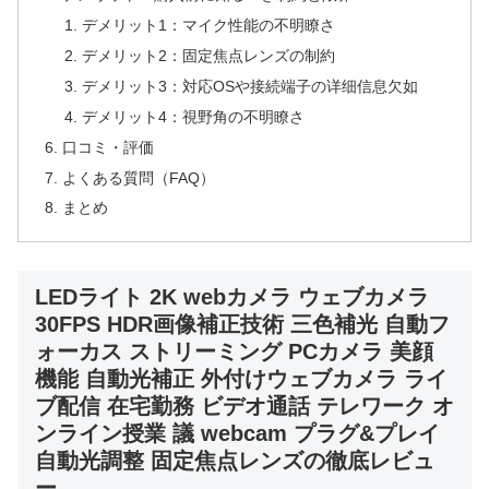
デメリット1：マイク性能の不明瞭さ
デメリット2：固定焦点レンズの制約
デメリット3：対応OSや接続端子の详细信息欠如
デメリット4：視野角の不明瞭さ
口コミ・評価
よくある質問（FAQ）
まとめ
LEDライト 2K webカメラ ウェブカメラ
30FPS HDR画像補正技術 三色補光 自動フ
ォーカス ストリーミング PCカメラ 美顔
機能 自動光補正 外付けウェブカメラ ライ
ブ配信 在宅勤務 ビデオ通話 テレワーク オ
ンライン授業 議 webcam プラグ&プレイ
自動光調整 固定焦点レンズの徹底レビュ
ー