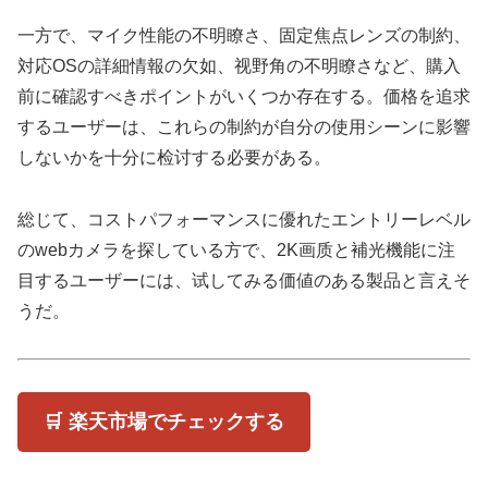
一方で、マイク性能の不明瞭さ、固定焦点レンズの制約、
対応OSの詳細情報の欠如、视野角の不明瞭さなど、購入
前に確認すべきポイントがいくつか存在する。価格を追求
するユーザーは、これらの制約が自分の使用シーンに影響
しないかを十分に检讨する必要がある。
総じて、コストパフォーマンスに優れたエントリーレベル
のwebカメラを探している方で、2K画质と補光機能に注
目するユーザーには、试してみる価値のある製品と言えそ
うだ。
🛒 楽天市場でチェックする