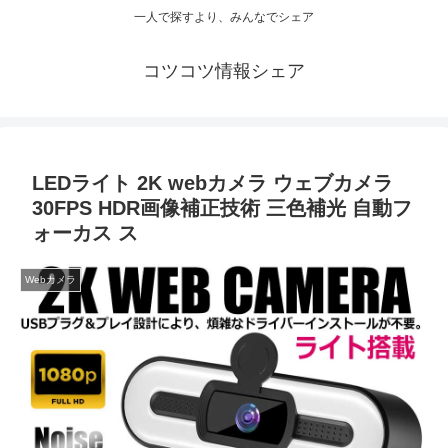
一人で探すより、みんなでシェア
コツコツ情報シェア
LEDライト 2K webカメラ ウェブカメラ
30FPS HDR画像補正技術 三色補光 自動フ
ォーカス ス
Webカメラ