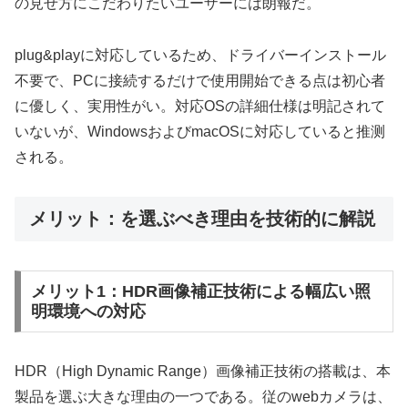
の見せ方にこだわりたいユーザーには朗報だ。
plug&playに対応しているため、ドライバーインストール
不要で、PCに接続するだけで使用開始できる点は初心者
に優しく、実用性がい。対応OSの詳細仕様は明記されて
いないが、WindowsおよびmacOSに対応していると推测
される。
メリット：を選ぶべき理由を技術的に解説
メリット1：HDR画像補正技術による幅広い照
明環境への対応
HDR（High Dynamic Range）画像補正技術の搭載は、本
製品を選ぶ大きな理由の一つである。従のwebカメラは、