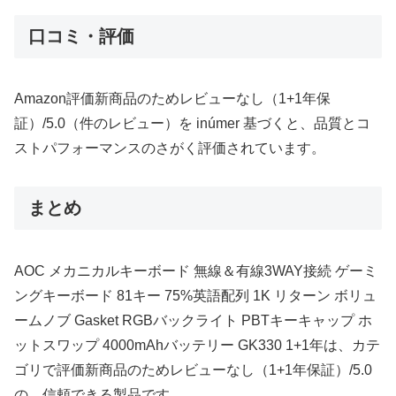
口コミ・評価
Amazon評価新商品のためレビューなし（1+1年保
証）/5.0（件のレビュー）を inúmer 基づくと、品質とコ
ストパフォーマンスのさがく評価されています。
まとめ
AOC メカニカルキーボード 無線＆有線3WAY接続 ゲーミ
ングキーボード 81キー 75%英語配列 1K リターン ボリュ
ームノブ Gasket RGBバックライト PBTキーキャップ ホ
ットスワップ 4000mAhバッテリー GK330 1+1年は、カテ
ゴリで評価新商品のためレビューなし（1+1年保証）/5.0
の、信頼できる製品です。