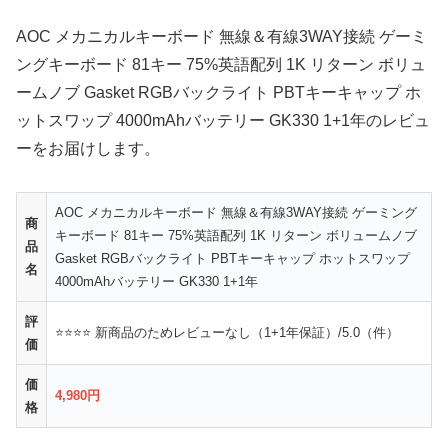
AOC メカニカルキーボード 無線＆有線3WAY接続 ゲーミ
ングキーボード 81キー 75%英語配列 1K リターン ボリュ
ームノブ Gasket RGBバックライト PBTキーキャップ ホ
ットスワップ 4000mAhバッテリー GK330 1+1年のレビュ
ーをお届けします。
AOC メカニカルキーボード 無線＆有線3WAY接続 ゲーミング
商
キーボード 81キー 75%英語配列 1K リターン ボリュームノブ
品
Gasket RGBバックライト PBTキーキャップ ホットスワップ
名
4000mAhバッテリー GK330 1+1年
評
⭐⭐⭐⭐ 新商品のためレビューなし（1+1年保証）/5.0（件）
価
価
4,980円
格