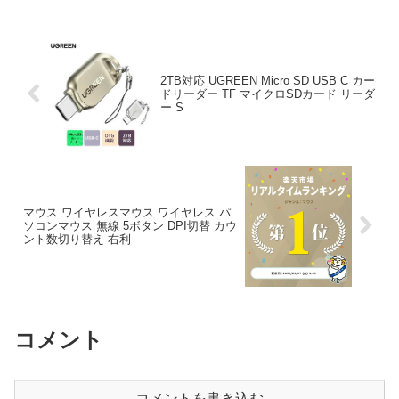
ド K780 Blueto...
2TB対応 UGREEN Micro SD USB C カー
ドリーダー TF マイクロSDカード リーダ
ー S
マウス ワイヤレスマウス ワイヤレス パ
ソコンマウス 無線 5ボタン DPI切替 カウ
ント数切り替え 右利
コメント
コメントを書き込む