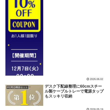
2026.06.02
デスク下配線整理に60cmスチー
PC周辺機器セット
ル製ケーブルトレーで電源タップ
もスッキリ収納
2026.05.19