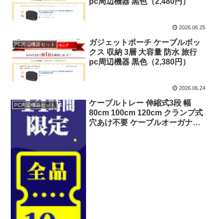
pc周辺機器 黒色（2,480円）
2026.06.25
ガジェットポーチ ケーブルボッ
PC周辺機器セット
クス 収納 3層 大容量 防水 旅行
pc周辺機器 黒色（2,380円）
2026.06.24
ケーブルトレー 伸縮式3段 幅
PC周辺機器セット
80cm 100cm 120cm クランプ式
穴あけ不要 ケーブルオーガナイ
ザー