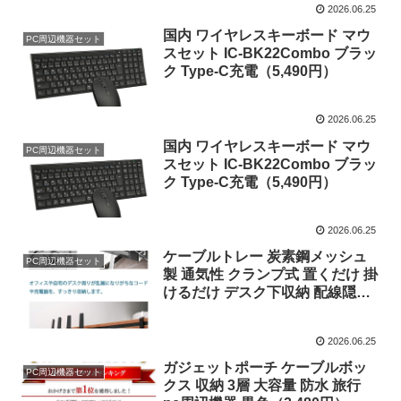
2026.06.25
国内 ワイヤレスキーボード マウ
PC周辺機器セット
スセット IC-BK22Combo ブラッ
ク Type-C充電（5,490円）
2026.06.25
国内 ワイヤレスキーボード マウ
PC周辺機器セット
スセット IC-BK22Combo ブラッ
ク Type-C充電（5,490円）
2026.06.25
ケーブルトレー 炭素鋼メッシュ
PC周辺機器セット
製 通気性 クランプ式 置くだけ 掛
けるだけ デスク下収納 配線隠し
ブラッ
2026.06.25
ガジェットポーチ ケーブルボッ
PC周辺機器セット
クス 収納 3層 大容量 防水 旅行