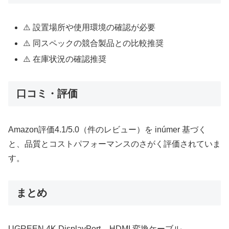
⚠️ 設置場所や使用環境の確認が必要
⚠️ 同スペックの競合製品との比較推奨
⚠️ 在庫状況の確認推奨
口コミ・評価
Amazon評価4.1/5.0（件のレビュー）を inúmer 基づく
と、品質とコストパフォーマンスのさがく評価されていま
す。
まとめ
UGREEN 4K DisplayPort – HDMI 変換ケーブル