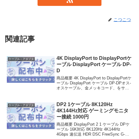
こつこつ
関連記事
4K DisplayPort to DisplayPortケ
ケーブル・アダプタ
ーブル DisplayPort ケーブル DP-
D
商品概要 4K DisplayPort to DisplayPortケ
ーブル DisplayPort ケーブル DP-DPオス-
オスケーブル、金メッキコード、をサポ
ートし、AMD，NVIDIA，HP，Intel，
Lenovo，Samsung...
DP2 1ケーブル 8K120Hz
ケーブル・アダプタ
4K144Hz対応 ゲーミングモニタ
ー接続 1000円
商品概要 DisplayPort 2 1 ケーブル DPケ
ーブル 16K対応 8K120Hz 4K144Hz
4Gbps 速伝送 HDR DSC FreeSync G-