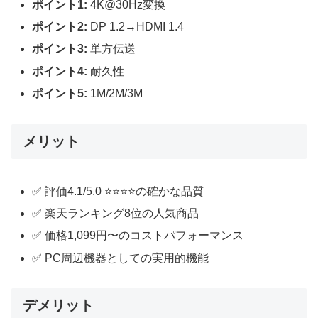
ポイント1:
4K@30Hz変換
ポイント2:
DP 1.2→HDMI 1.4
ポイント3:
単方伝送
ポイント4:
耐久性
ポイント5:
1M/2M/3M
メリット
✅ 評価4.1/5.0 ⭐⭐⭐⭐の確かな品質
✅ 楽天ランキング8位の人気商品
✅ 価格1,099円〜のコストパフォーマンス
✅ PC周辺機器としての実用的機能
デメリット