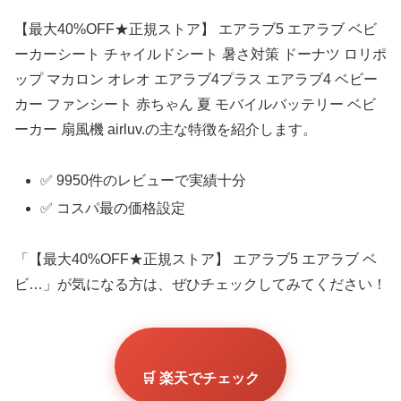
【最大40%OFF★正規ストア】 エアラブ5 エアラブ ベビ
ーカーシート チャイルドシート 暑さ対策 ドーナツ ロリポ
ップ マカロン オレオ エアラブ4プラス エアラブ4 ベビー
カー ファンシート 赤ちゃん 夏 モバイルバッテリー ベビ
ーカー 扇風機 airluv.の主な特徴を紹介します。
✅ 9950件のレビューで実績十分
✅ コスパ最の価格設定
「【最大40%OFF★正規ストア】 エアラブ5 エアラブ ベ
ビ…」が気になる方は、ぜひチェックしてみてください！
🛒 楽天でチェック