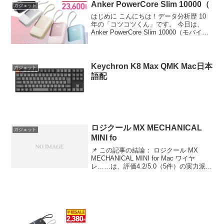
Anker PowerCore Slim 10000（
ガジェット
はじめに こんにちは！データ分析歴 10
年の「コツコツくん」です。 今日は、
Anker PowerCore Slim 10000（モバイル
バッテリー ……について徹底分析しま
す。 🔧 技術的深掘り：【評価4.39】
Anker PowerC...
Keychron K8 Max QMK Mac日本
ガジェット
語配
ロジクール MX MECHANICAL
ガジェット
MINI fo
📌 この記事の結論： ロジクール MX
MECHANICAL MINI for Mac ワイヤ
レ……は、評価4.2/5.0（5件）の実力派。
✅ こんな人におすすめ：品質とコスパを
両立したい方 ロジクール MX
MECHANICAL MIN...