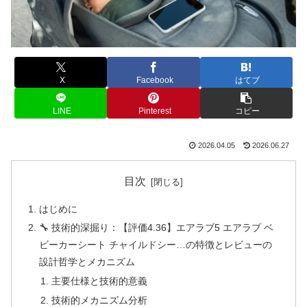
X
Facebook
はてブ
LINE
Pinterest
コピー
2026.04.05
2026.06.27
目次
はじめに
🔧 技術的深掘り：【評価4.36】エアラブ5 エアラブ ベ
ビーカーシート チャイルドシー…の特徴とレビューの
設計哲学とメカニズム
主要仕様と技術的意義
技術的メカニズム分析