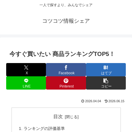
一人で探すより、みんなでシェア
コツコツ情報シェア
今すぐ買いたい 商品ランキングTOP5！
X
Facebook
はてブ
LINE
Pinterest
コピー
2026.04.04
2026.06.15
目次
ランキングの評価基準