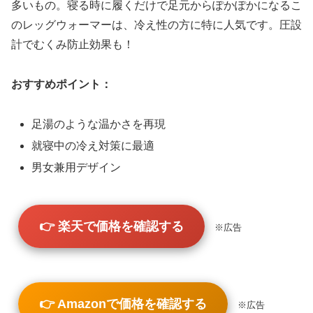
多いもの。寝る時に履くだけで足元からぽかぽかになるこ
のレッグウォーマーは、冷え性の方に特に人気です。圧設
計でむくみ防止効果も！
おすすめポイント：
足湯のような温かさを再現
就寝中の冷え対策に最適
男女兼用デザイン
👉 楽天で価格を確認する
※広告
👉 Amazonで価格を確認する
※広告