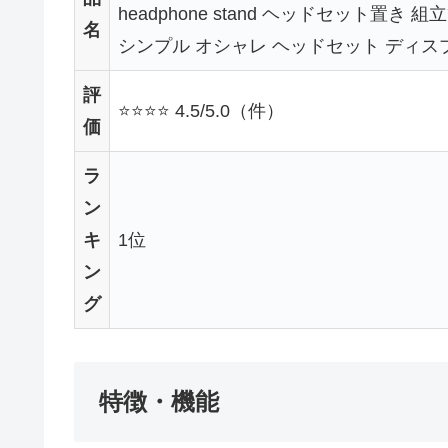
headphone stand ヘッドセット置き
名
シンプル オシャレ ヘッドセット ディス
評
⭐⭐⭐⭐ 4.5/5.0（件）
価
ラ
ン
キ
1位
ン
グ
特徴・機能