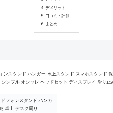
デメリット
口コミ・評価
まとめ
タンド ハンガー 卓上スタンド スマホスタンド 保管 収納 卓
ド シンプル オシャレ ヘッドセット ディスプレイ 滑り
ッドフォンスタンド ハンガ
納 卓上 デスク周り