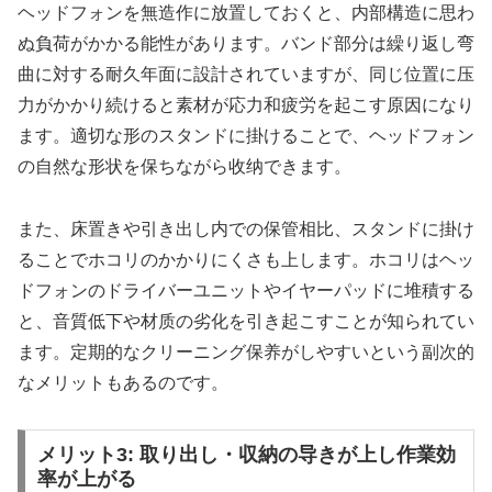
ヘッドフォンを無造作に放置しておくと、内部構造に思わ
ぬ負荷がかかる能性があります。バンド部分は繰り返し弯
曲に対する耐久年面に設計されていますが、同じ位置に压
力がかかり続けると素材が応力和疲労を起こす原因になり
ます。適切な形のスタンドに掛けることで、ヘッドフォン
の自然な形状を保ちながら收纳できます。
また、床置きや引き出し内での保管相比、スタンドに掛け
ることでホコリのかかりにくさも上します。ホコリはヘッ
ドフォンのドライバーユニットやイヤーパッドに堆積する
と、音質低下や材质の劣化を引き起こすことが知られてい
ます。定期的なクリーニング保养がしやすいという副次的
なメリットもあるのです。
メリット3: 取り出し・収納の导きが上し作業効
率が上がる