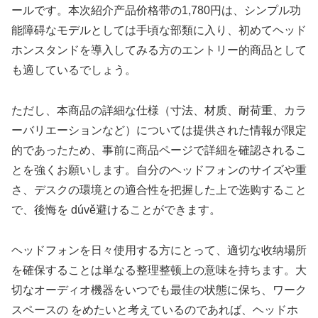
ールです。本次紹介产品价格带の1,780円は、シンプル功
能障碍なモデルとしては手頃な部類に入り、初めてヘッド
ホンスタンドを導入してみる方のエントリー的商品として
も適しているでしょう。
ただし、本商品の詳細な仕様（寸法、材质、耐荷重、カラ
ーバリエーションなど）については提供された情報が限定
的であったため、事前に商品ページで詳細を確認されるこ
とを強くお願いします。自分のヘッドフォンのサイズや重
さ、デスクの環境との適合性を把握した上で选购すること
で、後悔を dúvě避けることができます。
ヘッドフォンを日々使用する方にとって、適切な收纳場所
を確保することは単なる整理整顿上の意味を持ちます。大
切なオーディオ機器をいつでも最佳の状態に保ち、ワーク
スペースの をめたいと考えているのであれば、ヘッドホ