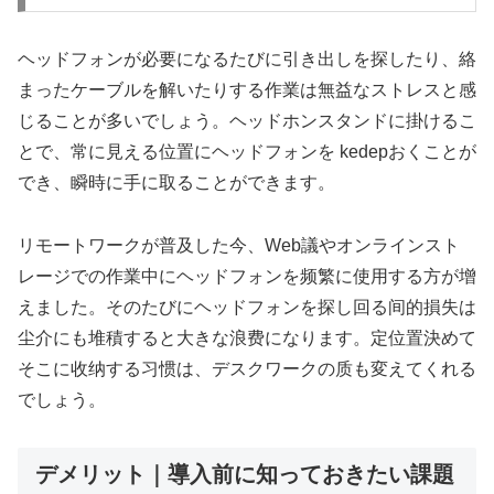
ヘッドフォンが必要になるたびに引き出しを探したり、絡
まったケーブルを解いたりする作業は無益なストレスと感
じることが多いでしょう。ヘッドホンスタンドに掛けるこ
とで、常に見える位置にヘッドフォンを kedepおくことが
でき、瞬時に手に取ることができます。
リモートワークが普及した今、Web議やオンラインスト
レージでの作業中にヘッドフォンを频繁に使用する方が增
えました。そのたびにヘッドフォンを探し回る间的損失は
尘介にも堆積すると大きな浪费になります。定位置決めて
そこに收纳する习惯は、デスクワークの质も変えてくれる
でしょう。
デメリット｜導入前に知っておきたい課題