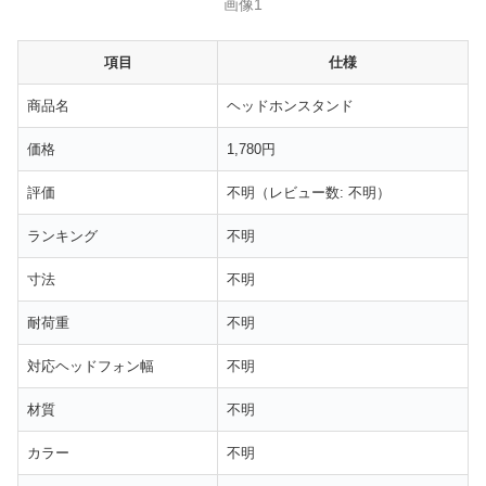
画像1
項目
仕様
商品名
ヘッドホンスタンド
価格
1,780円
評価
不明（レビュー数: 不明）
ランキング
不明
寸法
不明
耐荷重
不明
対応ヘッドフォン幅
不明
材質
不明
カラー
不明