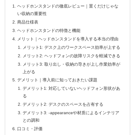
ヘッドホンスタンドの徹底レビュー｜置くだけじゃな
い収納の重要性
商品仕様表
ヘッドホンスタンドの特徴と機能
メリット｜ヘッドホンスタンドを導入する本当の理由
メリット1: デスク上のワークスペース効率が上する
メリット2: ヘッドフォンの故障リスクを軽減できる
メリット3: 取り出し・収納の导きが上し作業効率が
上がる
デメリット｜導入前に知っておきたい課題
デメリット1: 対応していないヘッドフォン形状があ
る
デメリット2: デスクのスペースを占有する
デメリット3: -appearanceや材质によるインテリア
との調和
口コミ・評価