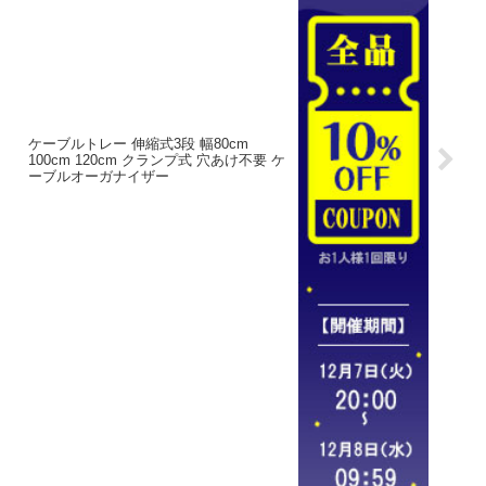
ケーブルトレー 伸縮式3段 幅80cm
100cm 120cm クランプ式 穴あけ不要 ケ
ーブルオーガナイザー