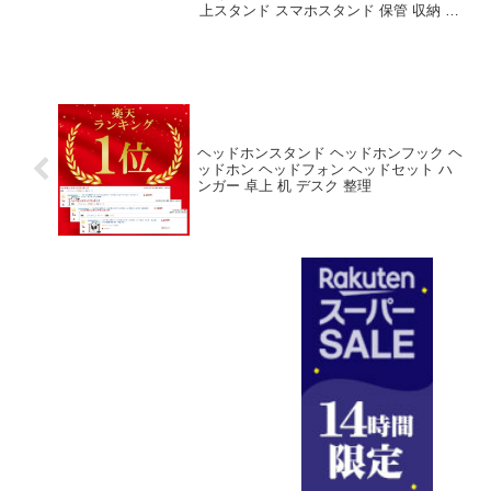
上スタンド スマホスタンド 保管 収納 卓
上 デスク周り headphone stand ヘッドセ
ット置き 組立簡単 収納ケース スタンド
シンプル オシャレ ...
ヘッドホンスタンド ヘッドホンフック ヘ
ッドホン ヘッドフォン ヘッドセット ハ
ンガー 卓上 机 デスク 整理