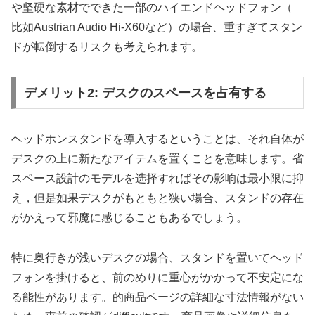
や坚硬な素材でできた一部のハイエンドヘッドフォン（
比如Austrian Audio Hi-X60など）の場合、重すぎてスタン
ドが転倒するリスクも考えられます。
デメリット2: デスクのスペースを占有する
ヘッドホンスタンドを導入するということは、それ自体が
デスクの上に新たなアイテムを置くことを意味します。省
スペース設計のモデルを选择すればその影响は最小限に抑
え，但是如果デスクがもともと狭い場合、スタンドの存在
がかえって邪魔に感じることもあるでしょう。
特に奥行きが浅いデスクの場合、スタンドを置いてヘッド
フォンを掛けると、前のめりに重心がかかって不安定にな
る能性があります。的商品ページの詳細な寸法情報がない