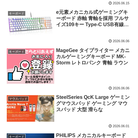
2026.06.15
e元素メカニカル式ゲーミングキ
キーボード
ーボード 赤軸 青軸を採用 フルサ
イズ109キー Type-C USB有線接
続
2026.06.06
MageGee タイプライター メカニ
キーボード
カルゲーミングキーボード MK-
Storm レトロパンク 青軸 ラウン
2026.06.06
SteelSeries QcK Large ゲーミン
マウスパッド
グマウスパッド ゲーミング マウ
スパッド 大型 滑らな
2026.06.01
PHILIPS メカニカルキーボード
キーボード