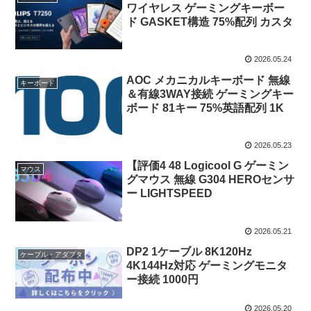
ワイヤレス ゲーミングキーボー
ド GASKET構造 75%配列 カスタ
2026.05.24
AOC メカニカルキーボード 無線
キーボード
＆有線3WAY接続 ゲーミングキー
ボード 81キー 75%英語配列 1K
2026.05.23
【評価4 48 Logicool G ゲーミン
マウス
グマウス 無線 G304 HEROセンサ
ー LIGHTSPEED
2026.05.21
DP2 1ケーブル 8K120Hz
ケーブル・アダプタ
4K144Hz対応 ゲーミングモニタ
ー接続 1000円
2026.05.20