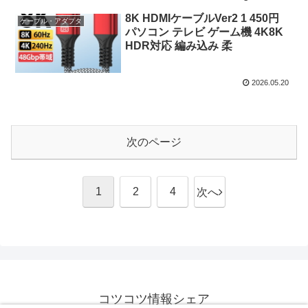
8K HDMIケーブルVer2 1 450円
ケーブル・アダプタ
パソコン テレビ ゲーム機 4K8K
HDR対応 編み込み 柔
2026.05.20
次のページ
1
2
4
次へ
コツコツ情報シェア