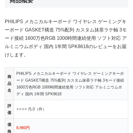
商品概要
PHILIPS メカニカルキーボード ワイヤレス ゲーミングキ
ーボード GASKET構造 75%配列 カスタム抹茶ラテ軸 3モ
ード接続 1600万色RGB 1000時間連続使用 ソフト対応 ア
ルミニウムボディ 国内 1年間 SPK8618のレビューをお届
けします。
PHILIPS メカニカルキーボード ワイヤレス ゲーミングキーボ
商
ード GASKET構造 75%配列 カスタム抹茶ラテ軸 3モード接続
品
1600万色RGB 1000時間連続使用 ソフト対応 アルミニウムボ
名
ディ 国内 1年間 SPK8618
評
⭐⭐⭐⭐ /5.0（件）
価
価
8,980円
格