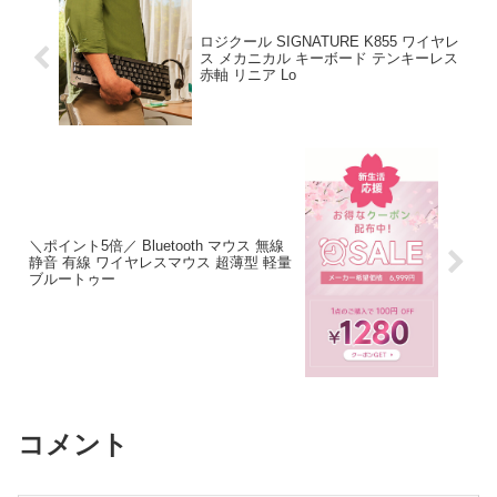
ロジクール SIGNATURE K855 ワイヤレ
ス メカニカル キーボード テンキーレス
赤軸 リニア Lo
＼ポイント5倍／ Bluetooth マウス 無線
静音 有線 ワイヤレスマウス 超薄型 軽量
ブルートゥー
コメント