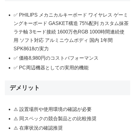
✅ PHILIPS メカニカルキーボード ワイヤレス ゲーミ
ングキーボード GASKET構造 75%配列 カスタム抹茶
ラテ軸 3モード接続 1600万色RGB 1000時間連続使
用 ソフト対応 アルミニウムボディ 国内 1年間
SPK8618の実力
✅ 価格8,980円のコストパフォーマンス
✅ PC周辺機器としての実用的機能
デメリット
⚠️ 設置場所や使用環境の確認が必要
⚠️ 同スペックの競合製品との比較推奨
⚠️ 在庫状況の確認推奨