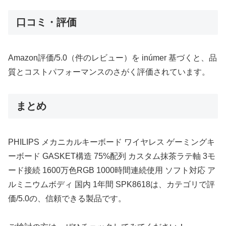
口コミ・評価
Amazon評価/5.0（件のレビュー）を inúmer 基づくと、品
質とコストパフォーマンスのさがく評価されています。
まとめ
PHILIPS メカニカルキーボード ワイヤレス ゲーミングキ
ーボード GASKET構造 75%配列 カスタム抹茶ラテ軸 3モ
ード接続 1600万色RGB 1000時間連続使用 ソフト対応 ア
ルミニウムボディ 国内 1年間 SPK8618は、カテゴリで評
価/5.0の、信頼できる製品です。