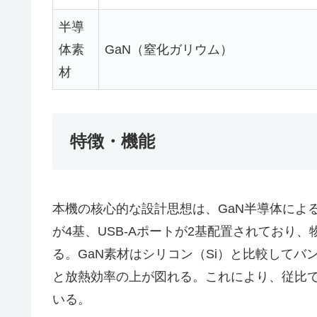
半導
体素
GaN（窒化ガリウム）
材
特徴・機能
本機の核心的な設計思想は、GaN半導体によ
が4基、USB-Aポートが2基配置されており
る。GaN素材はシリコン（Si）と比較して
と放熱効率の上が図れる。これにより、従比で
いる。