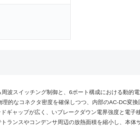
る周波スイッチング制御と、6ポート構成における動的電
、物理的なコネクタ密度を確保しつつ、内部のAC-DC変換
バンドギャップが広く、いブレークダウン電界強度と電子
トランスやコンデンサ周辺の放熱面積を縮小し、本体サ