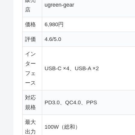
販売
ugreen-gear
店
価格
6,980円
評価
4.6/5.0
イン
ター
USB-C ×4、USB-A ×2
フェ
ース
対応
PD3.0、QC4.0、PPS
規格
最大
100W（総和）
出力