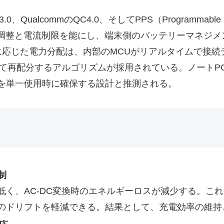
QualcommのQC4.0、そしてPPS（Programmable 
電圧調整と電流制限を能にし、端末側のバッテリーマネジ
応じた電力分配は、内部のMCUがリアルタイムで接続
て再配分するアルゴリズムが採用されている。ノートPC
出力を単一使用時に確保する設計と推測される。
制
低く、AC-DC変換時のエネルギーロスが減少する。こ
のドリフトを軽減できる。結果として、充電効率の維持