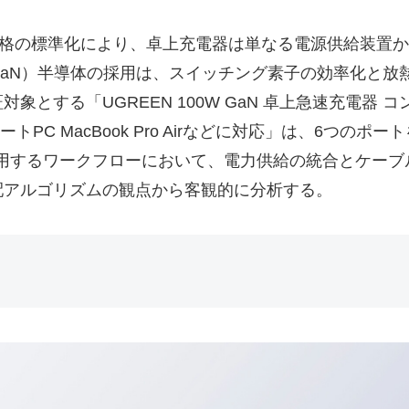
very（PD）規格の標準化により、卓上充電器は単なる電源供
aN）半導体の採用は、スイッチング素子の効率化と放
する「UGREEN 100W GaN 卓上急速充電器 コ
el Pro iPad ノートPC MacBook Pro Airなどに対応
運用するワークフローにおいて、電力供給の統合とケーブ
配アルゴリズムの観点から客観的に分析する。