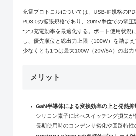
充電プロトコルについては、USB-IF規格のPD3.0、
PD3.0の拡張規格であり、20mV単位での
つつ充電効率を最適化する。ポート使用状況に
し、優先順位と総出力上限（100W）を踏まえ
少なくとも1つは最大100W（20V/5A）の
メリット
GaN半導体による変換効率の上と発熱抑
シリコン素子に比べスイッチング損失が
長期使用時のコンデンサ劣化や回路特性