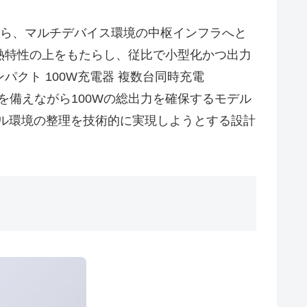
給装置から、マルチデバイス環境の中枢インフラへと
熱特性の上をもたらし、従比で小型化かつ出力
ンパクト 100W充電器 複数台同時充電
」は、6つのポートを備えながら100Wの総出力を確保するモデル
ル環境の整理を技術的に実現しようとする設計