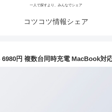
一人で探すより、みんなでシェア
コツコツ情報シェア
器 6980円 複数台同時充電 MacBook対