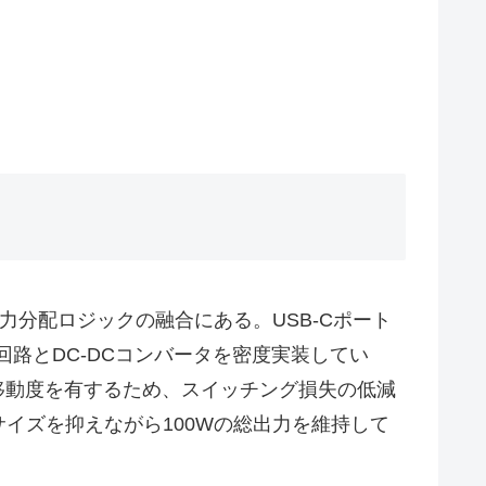
力分配ロジックの融合にある。USB-Cポート
回路とDC-DCコンバータを密度実装してい
移動度を有するため、スイッチング損失の低減
イズを抑えながら100Wの総出力を維持して