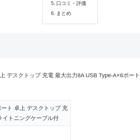
口コミ・評価
まとめ
上 デスクトップ 充電 最大出力8A USB Type-A×
ポート 卓上 デスクトップ 充
ート ライトニングケーブル付