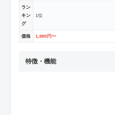
ラン
キン
1位
グ
価格
1,980円〜
特徴・機能