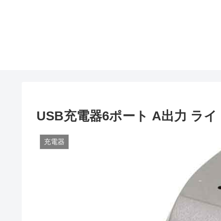
USB充電器6ポート A出力 ラ
充電器