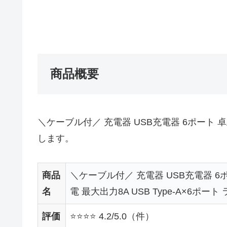
商品概要
＼ケーブル付／ 充電器 USB充電器 6ポート 卓
します。
商品
＼ケーブル付／ 充電器 USB充電器 6
名
電 最大出力8A USB Type-A×6ポ
評価
⭐⭐⭐⭐ 4.2/5.0（件）