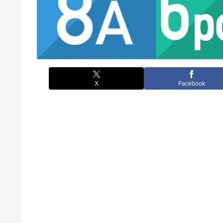
X
Facebook